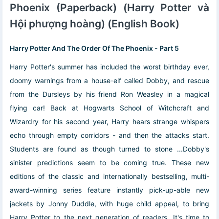
Phoenix (Paperback) (Harry Potter và
Hội phượng hoàng) (English Book)
Harry Potter And The Order Of The Phoenix - Part 5
Harry Potter's summer has included the worst birthday ever,
doomy warnings from a house-elf called Dobby, and rescue
from the Dursleys by his friend Ron Weasley in a magical
flying car! Back at Hogwarts School of Witchcraft and
Wizardry for his second year, Harry hears strange whispers
echo through empty corridors - and then the attacks start.
Students are found as though turned to stone ...Dobby's
sinister predictions seem to be coming true. These new
editions of the classic and internationally bestselling, multi-
award-winning series feature instantly pick-up-able new
jackets by Jonny Duddle, with huge child appeal, to bring
Harry Potter to the next generation of readers. It's time to