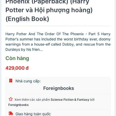
Phoenix (Paperback) (Harry
Potter và Hội phượng hoàng)
(English Book)
Harry Potter And The Order Of The Phoenix - Part 5 Harry
Potter's summer has included the worst birthday ever, doomy
warnings from a house-elf called Dobby, and rescue from the
Dursleys by his frien...
Còn hàng
429,000 đ
Nhà cung cấp:
Foreignbooks
Xem thêm các sản phẩm
Science Fiction & Fantasy
bởi
Foreignbooks
Giao hàng toàn quốc