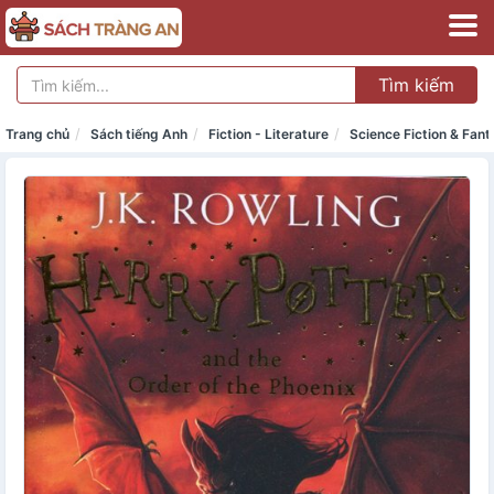
Tìm kiếm
Trang chủ
Sách tiếng Anh
Fiction - Literature
Science Fiction & Fan