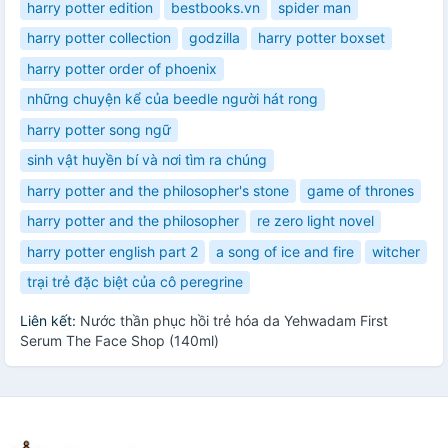
harry potter edition
bestbooks.vn
spider man
harry potter collection
godzilla
harry potter boxset
harry potter order of phoenix
những chuyện kể của beedle người hát rong
harry potter song ngữ
sinh vật huyền bí và nơi tìm ra chúng
harry potter and the philosopher's stone
game of thrones
harry potter and the philosopher
re zero light novel
harry potter english part 2
a song of ice and fire
witcher
trại trẻ đặc biệt của cô peregrine
Liên kết:
Nước thần phục hồi trẻ hóa da Yehwadam First
Serum The Face Shop (140ml)