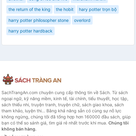
the return of the king
the hobit
hary potter trọn bộ
harry potter philosopher stone
overlord
harry potter hardback
SachTrangAn.com chuyên cung cấp thông tin về Sách. Từ sách
ngoại ngữ, kỹ năng mềm, kinh tế, tài chính, tiểu thuyết, học tập,
sách thiếu nhi, truyện tranh, truyện chữ, sách giao khoa, sách
tham khảo, luyện thi... Bằng khả năng sẵn có cùng sự nỗ lực
không ngừng, chúng tôi đã tổng hợp hơn 160000 đầu sách, giúp
bạn có thể so sánh giá, tìm giá rẻ nhất trước khi mua.
Chúng tôi
không bán hàng.