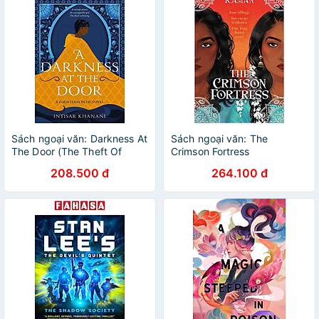
Sách ngoại văn: Darkness At
Sách ngoại văn: The
The Door (The Theft Of
Crimson Fortress
Sunlight, Book 2)
208.500 đ
264.100 đ