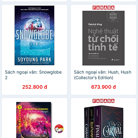
Sách ngoại văn: Snowglobe
Sách ngoại văn: Hush, Hush
2
(Collector's Edition)
252.800 đ
673.900 đ