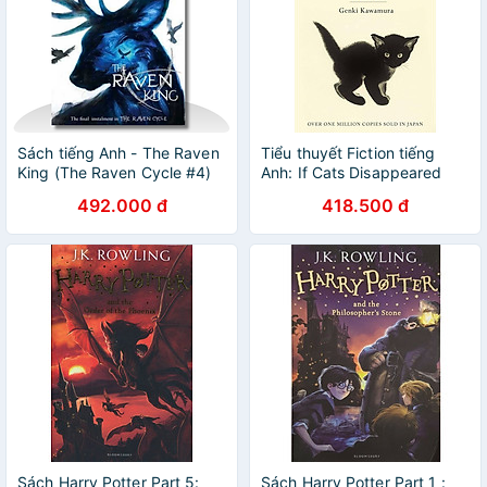
Sách tiếng Anh - The Raven
Tiểu thuyết Fiction tiếng
King (The Raven Cycle #4)
Anh: If Cats Disappeared
From The World
492.000 đ
418.500 đ
Sách Harry Potter Part 5:
Sách Harry Potter Part 1 :