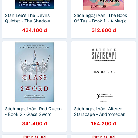
Stan Lee's The Devil's
Sách ngoại văn: The Book
Quintet - The Shadow
Of Tea - Book 1 - A Magic
Society (Book 2)
Steeped In Poison
424.100 đ
312.800 đ
Sách ngoại văn: Red Queen
Sách ngoại văn: Altered
- Book 2 - Glass Sword
Starscape - Andromedan
Dark (Book One)
341.400 đ
154.200 đ