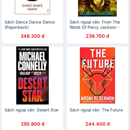
Sách Dance Dance Dance
Sách ngoại văn: From The
(Paperback)
World Of Percy Jackson -
The Sun And The Star
348.200 đ
239.700 đ
Sách ngoại văn: Desert Star
Sách ngoại văn: The Future
295.800 đ
244.400 đ