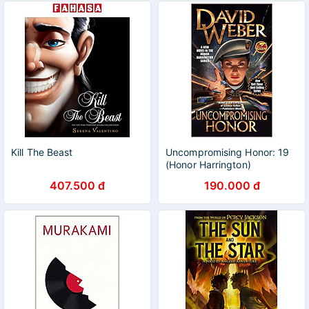
Kill The Beast
Uncompromising Honor: 19
(Honor Harrington)
407.500 đ
190.000 đ