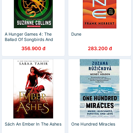
A Hunger Games 4: The
Dune
Ballad Of Songbirds And
Snakes
356.900 đ
283.200 đ
Sách An Ember In The Ashes
One Hundred Miracles