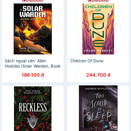
Sách ngoại văn: Alien
Children Of Dune
Hostiles (Solar Warden, Book
2)
188.100 đ
244.700 đ