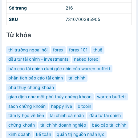
Số trang
216
SKU
7310700385905
Từ khóa
thị trường ngoại hối
forex
forex 101
thuế
đầu tư tài chính - investments
naked forex
báo cáo tài chính dưới góc nhìn của warren buffett
phân tích báo cáo tài chính
tài chính
phù thuỷ chứng khoán
giao dịch như một phù thủy chứng khoán
warren buffett
sách chứng khoán
happy live
bitcoin
tâm lý học về tiền
tài chính cá nhân
đầu tư tài chính
chứng khoán
tài chính doanh nghiệp
báo cáo tài chính
kinh doanh
kế toán
quản trị nguồn nhân lực