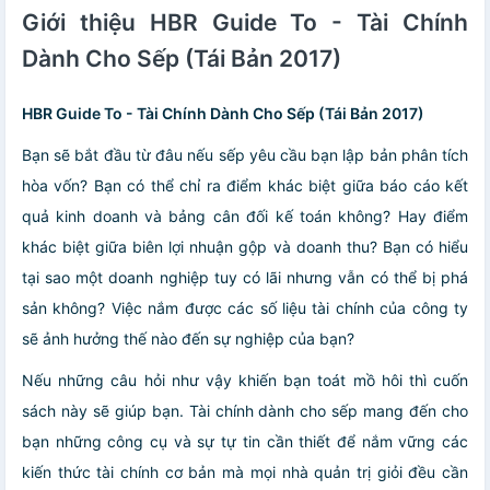
Giới thiệu HBR Guide To - Tài Chính
Dành Cho Sếp (Tái Bản 2017)
HBR Guide To - Tài Chính Dành Cho Sếp (Tái Bản 2017)
Bạn sẽ bắt đầu từ đâu nếu sếp yêu cầu bạn lập bản phân tích
hòa vốn? Bạn có thể chỉ ra điểm khác biệt giữa báo cáo kết
quả kinh doanh và bảng cân đối kế toán không? Hay điểm
khác biệt giữa biên lợi nhuận gộp và doanh thu? Bạn có hiểu
tại sao một doanh nghiệp tuy có lãi nhưng vẫn có thể bị phá
sản không? Việc nắm được các số liệu tài chính của công ty
sẽ ảnh hưởng thế nào đến sự nghiệp của bạn?
Nếu những câu hỏi như vậy khiến bạn toát mồ hôi thì cuốn
sách này sẽ giúp bạn. Tài chính dành cho sếp mang đến cho
bạn những công cụ và sự tự tin cần thiết để nắm vững các
kiến thức tài chính cơ bản mà mọi nhà quản trị giỏi đều cần