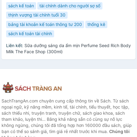
sách kế toán
tài chính dành cho người sợ số
thịnh vượng tài chính tuổi 30
bảng tài khoản kế toán thông tư 200
thống kê
sách kế toán tài chính
Liên kết:
Sữa dưỡng sáng da ẩm mịn Perfume Seed Rich Body
Milk The Face Shop (300ml)
SachTrangAn.com chuyên cung cấp thông tin về Sách. Từ sách
ngoại ngữ, kỹ năng mềm, kinh tế, tài chính, tiểu thuyết, học tập,
sách thiếu nhi, truyện tranh, truyện chữ, sách giao khoa, sách
tham khảo, luyện thi... Bằng khả năng sẵn có cùng sự nỗ lực
không ngừng, chúng tôi đã tổng hợp hơn 160000 đầu sách, giúp
bạn có thể so sánh giá, tìm giá rẻ nhất trước khi mua.
Chúng tôi