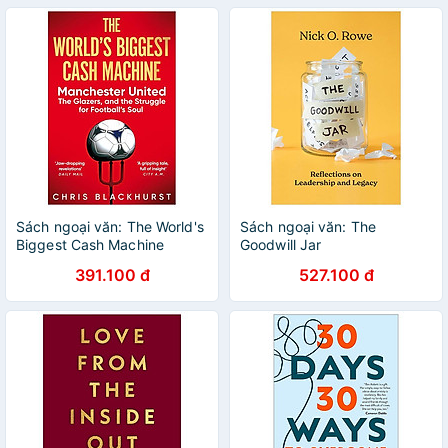
Sách ngoại văn: The World's
Sách ngoại văn: The
Biggest Cash Machine
Goodwill Jar
391.100 đ
527.100 đ