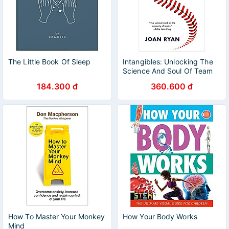
The Little Book Of Sleep
Intangibles: Unlocking The
Science And Soul Of Team
Chemistry
184.300 đ
360.600 đ
How To Master Your Monkey
How Your Body Works
Mind