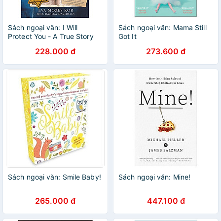
Sách ngoại văn: I Will
Sách ngoại văn: Mama Still
Protect You - A True Story
Got It
Of Twins Who Survived
228.000 đ
273.600 đ
Auschwitz
Sách ngoại văn: Smile Baby!
Sách ngoại văn: Mine!
265.000 đ
447.100 đ