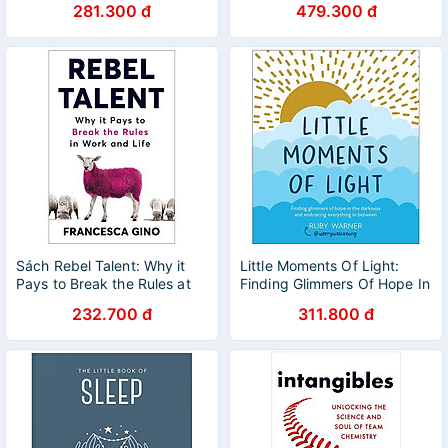
281.300 đ
479.300 đ
Sách Rebel Talent: Why it
Little Moments Of Light:
Pays to Break the Rules at
Finding Glimmers Of Hope In
Work and in Life
The Darkness
232.700 đ
311.800 đ
(Paperback)