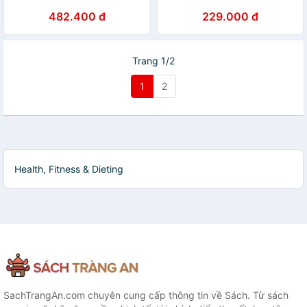
482.400 đ
229.000 đ
Trang 1/2
1
2
Health, Fitness & Dieting
SachTrangAn.com chuyên cung cấp thông tin về Sách. Từ sách