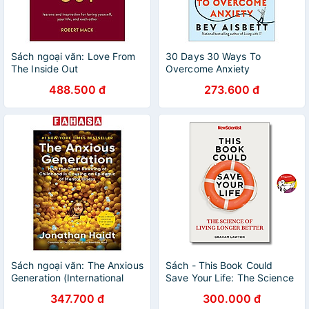
Sách ngoại văn: Love From
30 Days 30 Ways To
The Inside Out
Overcome Anxiety
488.500 đ
273.600 đ
Sách ngoại văn: The Anxious
Sách - This Book Could
Generation (International
Save Your Life: The Science
Edition)
of Living Longer Better by
347.700 đ
300.000 đ
Graham Lawton