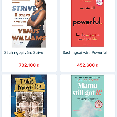
Sách ngoại văn: Strive
Sách ngoại văn: Powerful
702.100 đ
452.600 đ