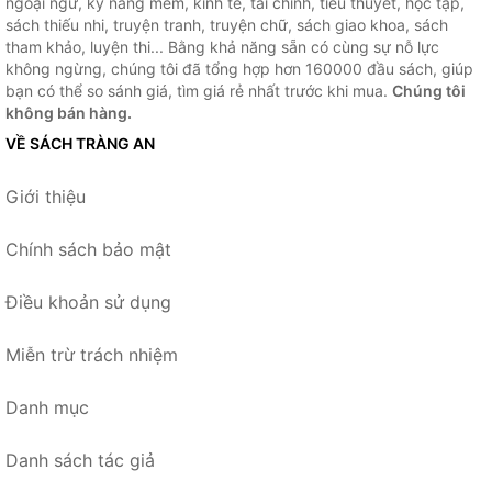
ngoại ngữ, kỹ năng mềm, kinh tế, tài chính, tiểu thuyết, học tập,
sách thiếu nhi, truyện tranh, truyện chữ, sách giao khoa, sách
tham khảo, luyện thi... Bằng khả năng sẵn có cùng sự nỗ lực
không ngừng, chúng tôi đã tổng hợp hơn 160000 đầu sách, giúp
bạn có thể so sánh giá, tìm giá rẻ nhất trước khi mua.
Chúng tôi
không bán hàng.
VỀ SÁCH TRÀNG AN
Giới thiệu
Chính sách bảo mật
Điều khoản sử dụng
Miễn trừ trách nhiệm
Danh mục
Danh sách tác giả