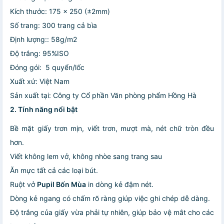
Kích thước: 175 x 250 (±2mm)
Số trang: 300 trang cả bìa
Định lượng:: 58g/m2
Độ trắng: 95%ISO
Đóng gói: 5 quyển/lốc
Xuất xứ: Việt Nam
Sản xuất tại: Công ty Cổ phần Văn phòng phẩm Hồng Hà
2. Tính năng nổi bật
Bề mặt giấy trơn mịn, viết trơn, mượt mà, nét chữ tròn đều
hơn.
Viết không lem vở, không nhòe sang trang sau
Ăn mực tất cả các loại bút.
Ruột vở
Pupil Bốn Mùa
in dòng kẻ đậm nét.
Dòng kẻ ngang có chấm rõ ràng giúp việc ghi chép dễ dàng.
Độ trắng của giấy vừa phải tự nhiên, giúp bảo vệ mắt cho các