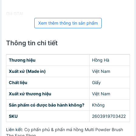
Giá GTAI
Xem thêm thông tin sản phẩm
Thông tin chi tiết
Thương hiệu
Hồng Hà
Xuất xứ (Made in)
Việt Nam
Chất liệu
Giấy
Xuất xứ thương hiệu
Việt Nam
Sản phẩm có được bảo hành không?
Không
SKU
2603919703422
Liên kết:
Cọ phấn phủ & phấn má hồng Multi Powder Brush
The Face Shop