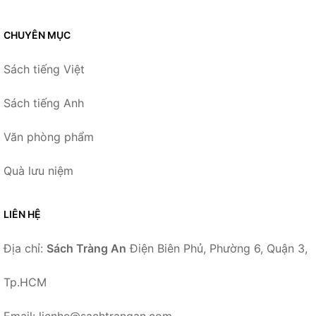
CHUYÊN MỤC
Sách tiếng Việt
Sách tiếng Anh
Văn phòng phẩm
Quà lưu niệm
LIÊN HỆ
Địa chỉ:
Sách Tràng An
Điện Biên Phủ, Phường 6, Quận 3,
Tp.HCM
Email: lienhe@sachtrangan.com