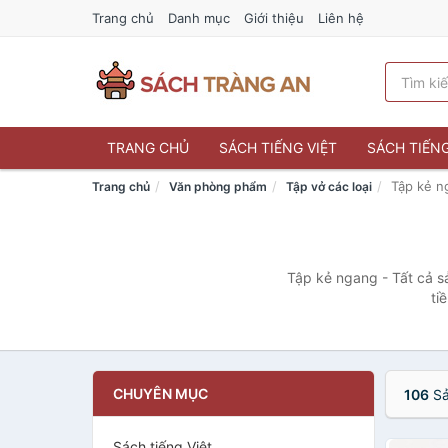
Trang chủ
Danh mục
Giới thiệu
Liên hệ
TRANG CHỦ
SÁCH TIẾNG VIỆT
SÁCH TIẾN
Tập kẻ n
Trang chủ
Văn phòng phẩm
Tập vở các loại
Tập kẻ ngang - Tất cả s
ti
CHUYÊN MỤC
106
Sả
Sách tiếng Việt