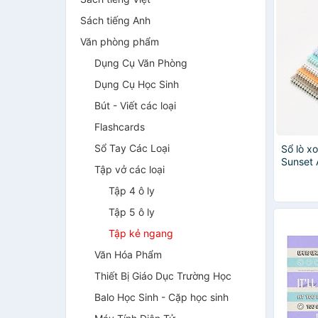
Sách tiếng Anh
Văn phòng phẩm
Dụng Cụ Văn Phòng
Dụng Cụ Học Sinh
Bút - Viết các loại
Flashcards
Sổ Tay Các Loại
Sổ lò x
Sunset 
Tập vở các loại
ngang A
học sin
Tập 4 ô ly
Tập 5 ô ly
Tập kẻ ngang
Văn Hóa Phẩm
Thiết Bị Giáo Dục Trường Học
Balo Học Sinh - Cặp học sinh