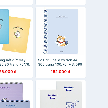
ang nét đứt may
Sổ Dot Line lò xo đơn A4
B5 80 trang 70/76;
300 trang 100/76; MS: 599
26.000 đ
152.000 đ