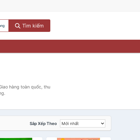
Tìm kiếm
ang
Giao hàng toàn quốc, thu
ng.
Sắp Xếp Theo