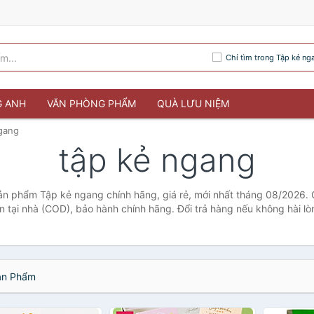
Chỉ tìm trong Tập kẻ ng
G ANH
VĂN PHÒNG PHẨM
QUÀ LƯU NIỆM
gang
tập kẻ ngang
ản phẩm Tập kẻ ngang chính hãng, giá rẻ, mới nhất tháng 08/2026. 
ền tại nhà (COD), bảo hành chính hãng. Đổi trả hàng nếu không hài lò
n Phẩm