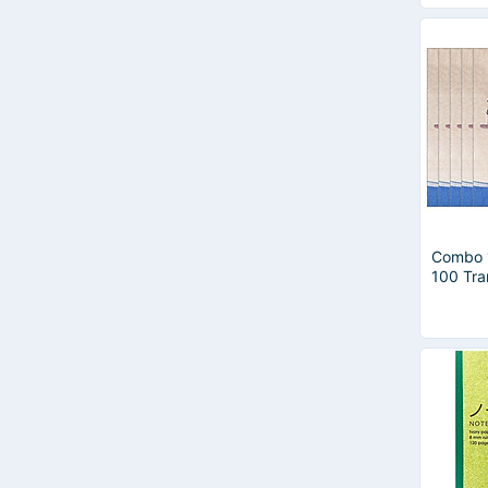
Combo 
100 Tra
FAHASA 
Bao Tậ