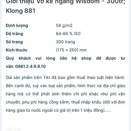
Giới thiệu Vở kẻ ngang Wisdom - 300tr;
Klong 881
Định lượng
58 g/m2
Độ trắng
84-86 % ISO
Số trang
300 trang
Kích thước
(175 x 250) mm
Quý khách vui lòng liên hệ shop để được tư
vấn: 0981.2.4.6.8.10
Giá sản phẩm trên Tiki đã bao gồm thuế theo luật hiện hành.
Bên cạnh đó, tuỳ vào loại sản phẩm, hình thức và địa chỉ giao
hàng mà có thể phát sinh thêm chi phí khác như phí vận
chuyển, phụ phí hàng cồng kềnh, thuế nhập khẩu (đối với đơn
hàng giao từ nước ngoài có giá trị trên 1 triệu đồng).....
Giá ORE