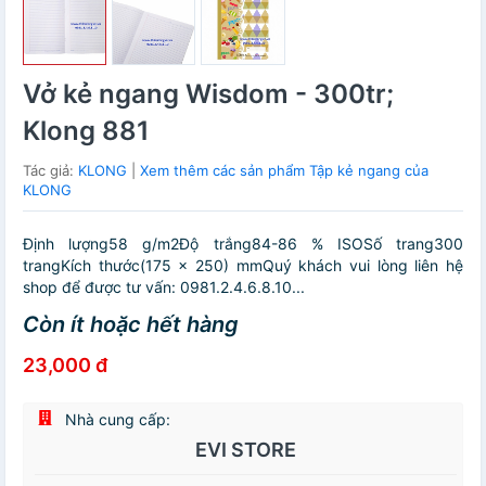
Vở kẻ ngang Wisdom - 300tr;
Klong 881
Tác giả:
KLONG
|
Xem thêm các sản phẩm Tập kẻ ngang của
KLONG
Định lượng58 g/m2Độ trắng84-86 % ISOSố trang300
trangKích thước(175 x 250) mmQuý khách vui lòng liên hệ
shop để được tư vấn: 0981.2.4.6.8.10...
Còn ít hoặc hết hàng
23,000 đ
Nhà cung cấp:
EVI STORE