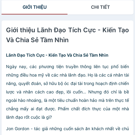
GIỚI THIỆU
CHI TIẾT
Giới thiệu Lãnh Đạo Tích Cực - Kiến Tạo
Và Chia Sẻ Tầm Nhìn
Lãnh Đạo Tích Cực - Kiến Tạo Và Chia Sẻ Tầm Nhìn
Ngày nay, các phương tiện truyền thông liên tục phổ biến
những điều hoa mỹ về các nhà lãnh đạo. Họ là các cá nhân tài
năng, quyết đoán, sở hữu bộ óc đại tài trong hoạch định chiến
lược và nhân cách cao đẹp, lôi cuốn... Nhưng đó chỉ là bề
ngoài hào nhoáng, là một tiêu chuẩn hoàn hảo mà trên thực tế
chẳng mấy ai đạt được. Phẩm chất đích thực của một nhà
lãnh đạo rốt cuộc là gì?
Jon Gordon - tác giả những cuốn sách ăn khách nhất về chủ