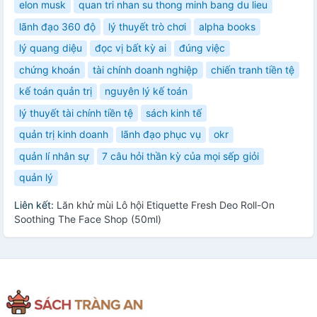
elon musk
quan tri nhan su thong minh bang du lieu
lãnh đạo 360 độ
lý thuyết trò chơi
alpha books
lý quang diệu
đọc vị bất kỳ ai
đúng việc
chứng khoán
tài chính doanh nghiệp
chiến tranh tiền tệ
kế toán quản trị
nguyên lý kế toán
lý thuyết tài chính tiền tệ
sách kinh tế
quản trị kinh doanh
lãnh đạo phục vụ
okr
quản lí nhân sự
7 câu hỏi thần kỳ của mọi sếp giỏi
quản lý
Liên kết:
Lăn khử mùi Lô hội Etiquette Fresh Deo Roll-On
Soothing The Face Shop (50ml)