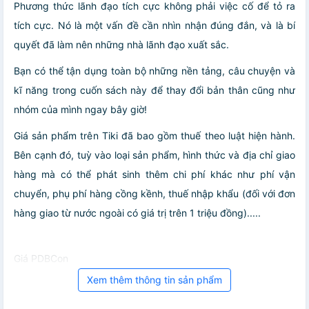
Phương thức lãnh đạo tích cực không phải việc cố để tỏ ra
tích cực. Nó là một vấn đề cần nhìn nhận đúng đắn, và là bí
quyết đã làm nên những nhà lãnh đạo xuất sắc.
Bạn có thể tận dụng toàn bộ những nền tảng, câu chuyện và
kĩ năng trong cuốn sách này để thay đổi bản thân cũng như
nhóm của mình ngay bây giờ!
Giá sản phẩm trên Tiki đã bao gồm thuế theo luật hiện hành.
Bên cạnh đó, tuỳ vào loại sản phẩm, hình thức và địa chỉ giao
hàng mà có thể phát sinh thêm chi phí khác như phí vận
chuyển, phụ phí hàng cồng kềnh, thuế nhập khẩu (đối với đơn
hàng giao từ nước ngoài có giá trị trên 1 triệu đồng).....
Giá PDBCon
Xem thêm thông tin sản phẩm