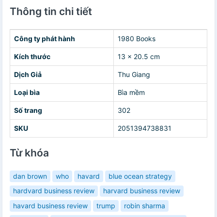
Thông tin chi tiết
Công ty phát hành
1980 Books
Kích thước
13 x 20.5 cm
Dịch Giả
Thu Giang
Loại bìa
Bìa mềm
Số trang
302
SKU
2051394738831
Từ khóa
dan brown
who
havard
blue ocean strategy
hardvard business review
harvard business review
havard business review
trump
robin sharma