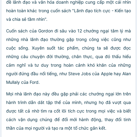
đề lãnh đạo và văn hóa doanh nghiệp cung cấp một cái nhìn
hoàn toàn khác trong cuốn sách "Lãnh đạo tích cực - Kiến tạo
và chia sẻ tầm nhìn".
Cuốn sách của Gordon đi sâu vào 12 chướng ngại tâm lý mà
những nhà lãnh đạo thường gặp trong công việc cũng như
cuộc sống. Xuyên suốt tác phẩm, chúng ta sẽ được đọc
những câu chuyện đời thường, chân thực, qua đó thấu hiểu
cảm nghĩ và tư duy trong hoàn cảnh khó khăn của những
người đứng đầu nổi tiếng, như Steve Jobs của Apple hay Alan
Mullaly của Ford.
Mọi nhà lãnh đạo này đều gặp phải các chướng ngại lớn trên
hành trình dẫn dắt tập thể của mình, nhưng họ đã vượt qua
được tất cả nhờ tìm ra cốt lõi tích cực trong mọi việc và biết
cách vận dụng chúng để đổi mới hành động, thay đổi tinh
thần của mọi người và tạo ra một tổ chức gắn kết.