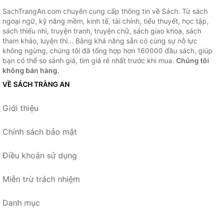
SachTrangAn.com chuyên cung cấp thông tin về Sách. Từ sách
ngoại ngữ, kỹ năng mềm, kinh tế, tài chính, tiểu thuyết, học tập,
sách thiếu nhi, truyện tranh, truyện chữ, sách giao khoa, sách
tham khảo, luyện thi... Bằng khả năng sẵn có cùng sự nỗ lực
không ngừng, chúng tôi đã tổng hợp hơn 160000 đầu sách, giúp
bạn có thể so sánh giá, tìm giá rẻ nhất trước khi mua.
Chúng tôi
không bán hàng.
VỀ SÁCH TRÀNG AN
Giới thiệu
Chính sách bảo mật
Điều khoản sử dụng
Miễn trừ trách nhiệm
Danh mục