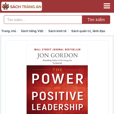
Tìm kiếm
Trang chủ
Sách tiếng Việt
Sách kinh tế
Sách quản trị, lãnh đạo