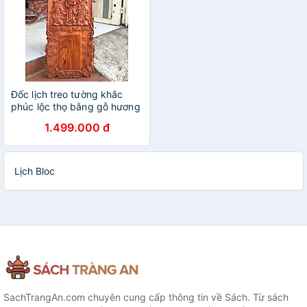
Đốc lịch treo tường khắc
phúc lộc thọ bằng gỗ hương
đá kt 80×40×3cm
1.499.000 đ
Lịch Bloc
SachTrangAn.com chuyên cung cấp thông tin về Sách. Từ sách