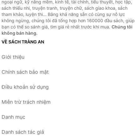
ngoại ngữ, kỹ năng mềm, kinh tế, tài chính, tiểu thuyết, học tập,
sách thiếu nhi, truyện tranh, truyện chữ, sách giao khoa, sách
tham khảo, luyện thi... Bằng khả năng sẵn có cùng sự nỗ lực
không ngừng, chúng tôi đã tổng hợp hơn 160000 đầu sách, giúp
bạn có thể so sánh giá, tìm giá rẻ nhất trước khi mua.
Chúng tôi
không bán hàng.
VỀ SÁCH TRÀNG AN
Giới thiệu
Chính sách bảo mật
Điều khoản sử dụng
Miễn trừ trách nhiệm
Danh mục
Danh sách tác giả