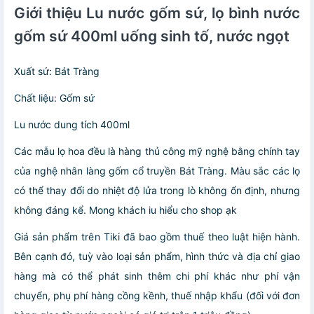
Giới thiệu Lu nước gốm sứ, lọ bình nước
gốm sứ 400ml uống sinh tố, nước ngọt
Xuất sứ: Bát Tràng
Chất liệu: Gốm sứ
Lu nước dung tích 400ml
Các mẫu lọ hoa đều là hàng thủ công mỹ nghệ bằng chính tay
của nghệ nhân làng gốm cổ truyền Bát Tràng. Màu sắc các lọ
có thể thay đổi do nhiệt độ lửa trong lò không ổn định, nhưng
không đáng kể. Mong khách iu hiểu cho shop ạk
Giá sản phẩm trên Tiki đã bao gồm thuế theo luật hiện hành.
Bên cạnh đó, tuỳ vào loại sản phẩm, hình thức và địa chỉ giao
hàng mà có thể phát sinh thêm chi phí khác như phí vận
chuyển, phụ phí hàng cồng kềnh, thuế nhập khẩu (đối với đơn