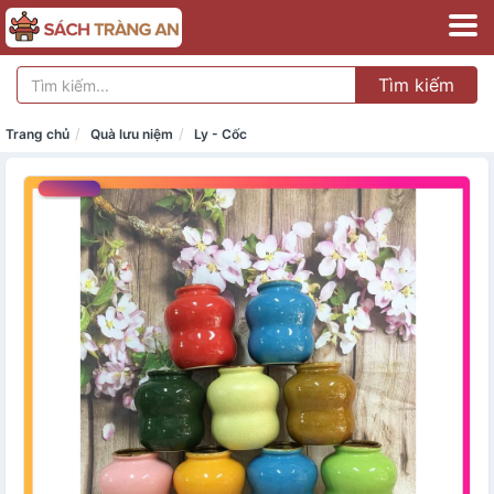
Tìm kiếm
Trang chủ
Quà lưu niệm
Ly - Cốc