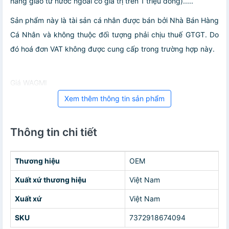
hàng giao từ nước ngoài có giá trị trên 1 triệu đồng).....
Sản phẩm này là tài sản cá nhân được bán bởi Nhà Bán Hàng
Cá Nhân và không thuộc đối tượng phải chịu thuế GTGT. Do
đó hoá đơn VAT không được cung cấp trong trường hợp này.
Giá WAGMI
Xem thêm thông tin sản phẩm
Thông tin chi tiết
Thương hiệu
OEM
Xuất xứ thương hiệu
Việt Nam
Xuất xứ
Việt Nam
SKU
7372918674094