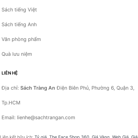
Sách tiếng Việt
Sách tiếng Anh
Văn phòng phẩm
Quà lưu niệm
LIÊN HỆ
Địa chỉ:
Sách Tràng An
Điện Biên Phủ, Phường 6, Quận 3,
Tp.HCM
Email: lienhe@sachtrangan.com
Liên kết hữu ích:
Tỷ giá
,
The Face Shop 360
,
Giá Vàng
,
Web Giá
,
Giá