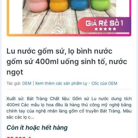
Lu nước gốm sứ, lọ bình nước
gốm sứ 400ml uống sinh tố, nước
ngọt
Tác giả:
OEM
|
Xem thêm các sản phẩm Ly - Cốc của OEM
Xuất sứ: Bát Tràng Chất liệu: Gốm sứ Lu nước dung tích
400ml Các mẫu lọ hoa đều là hàng thủ công mỹ nghệ bằng
chính tay của nghệ nhân làng gốm cổ truyền Bát Tràng. Màu
sắc các lọ c...
Còn ít hoặc hết hàng