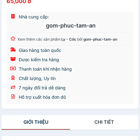
65,000 đ
Nhà cung cấp:
gom-phuc-tam-an
Xem thêm các sản phẩm
Ly - Cốc
bởi
gom-phuc-tam-an
Giao hàng toàn quốc
Được kiểm tra hàng
Thanh toán khi nhận hàng
Chất lượng, Uy tín
7 ngày đổi trả dễ dàng
Hỗ trợ xuất hóa đơn đỏ
GIỚI THIỆU
CHI TIẾT