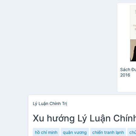
Sách Đ
2016
Lý Luận Chính Trị
Xu hướng Lý Luận Chính
hồ chí minh
quân vương
chiến tranh lạnh
chủ