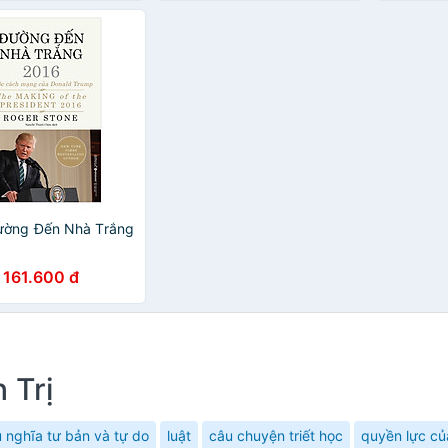
ường Đến Nhà Trắng
161.600 đ
 Trị
 nghĩa tư bản và tự do
luật
câu chuyện triết học
quyền lực của