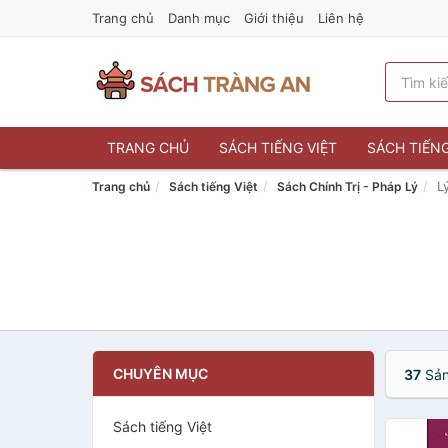
Trang chủ
Danh mục
Giới thiệu
Liên hệ
TRANG CHỦ
SÁCH TIẾNG VIỆT
SÁCH TIẾN
L
Trang chủ
Sách tiếng Việt
Sách Chính Trị - Pháp Lý
CHUYÊN MỤC
37
Sản
Sách tiếng Việt