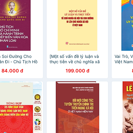
á Soi Đường Cho
[Một số vấn đề lý luận và
Vai Trò, 
n Đi - Chủ Tịch Hồ
thực tiễn về chủ nghĩa xã
Việt Nam
h Và Hành Trình Tiếp
hội và con đường đi lên chủ
84.000 đ
199.000 đ
n Hoá Nhân Loại
nghĩa xã hội ở Việt Nam