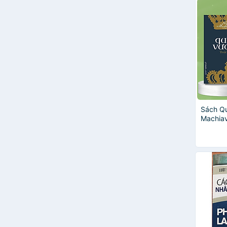
Sách Qu
Machiave