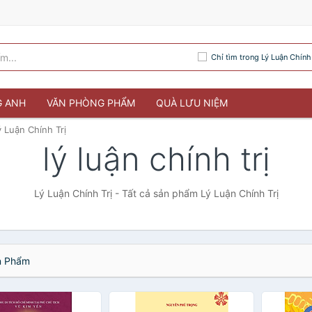
Chỉ tìm trong Lý Luận Chính 
G ANH
VĂN PHÒNG PHẨM
QUÀ LƯU NIỆM
ý Luận Chính Trị
lý luận chính trị
Lý Luận Chính Trị - Tất cả sản phẩm Lý Luận Chính Trị
 Phẩm