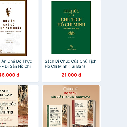
 Án Chế Độ Thực
Sách Di Chúc Của Chủ Tịch
 - Di Sản Hồ Chí
Hồ Chí Minh (Tái Bản)
 Bản)
46.000 đ
21.000 đ