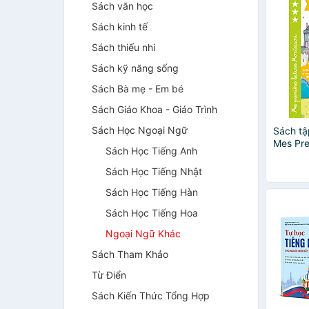
Sách văn học
Sách kinh tế
Sách thiếu nhi
Sách kỹ năng sống
Sách Bà mẹ - Em bé
Sách Giáo Khoa - Giáo Trình
Sách Học Ngoại Ngữ
Sách tậ
Mes Pre
Sách Học Tiếng Anh
Montess
Chateau
Sách Học Tiếng Nhật
Sách Học Tiếng Hàn
Sách Học Tiếng Hoa
Ngoại Ngữ Khác
Sách Tham Khảo
Từ Điển
Sách Kiến Thức Tổng Hợp