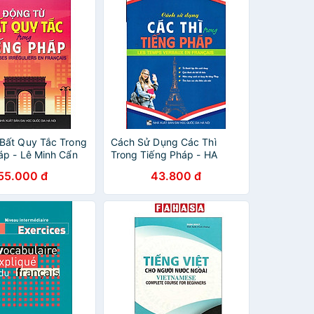
Bất Quy Tắc Trong
Cách Sử Dụng Các Thì
áp - Lê Minh Cẩn
Trong Tiếng Pháp - HA
55.000 đ
43.800 đ