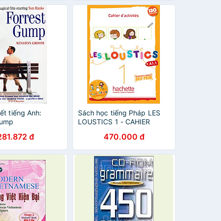
NC
ết tiếng Anh:
Sách học tiếng Pháp LES
Gump
LOUSTICS 1 - CAHIER
D'ACTIVITES (A1.1)
281.872 đ
470.000 đ