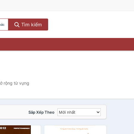
Tìm kiếm
hác
ở rộng từ vựng
Sắp Xếp Theo