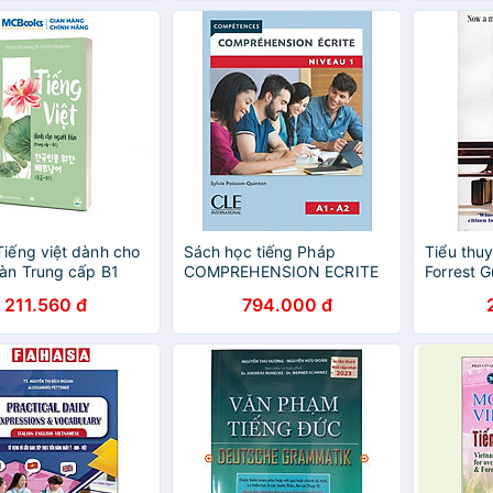
Tiếng việt dành cho
Sách học tiếng Pháp
Tiểu thuy
àn Trung cấp B1
COMPREHENSION ECRITE
Forrest 
NIVEAU 1 2E EDITION
211.560 đ
794.000 đ