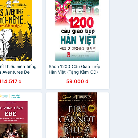
ết thiếu niên tiếng
Sách 1200 Câu Giao Tiếp
s Aventures De
Hàn Việt (Tặng Kèm CD)
 - Journal De Ma
414.517 đ
59.000 đ