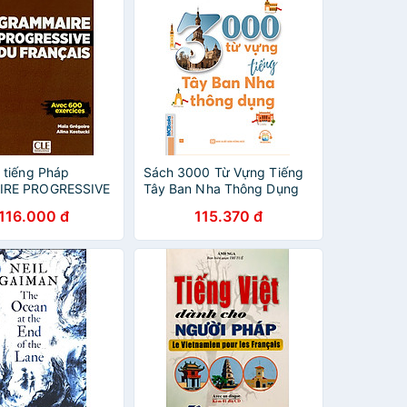
 tiếng Pháp
Sách 3000 Từ Vựng Tiếng
RE PROGRESSIVE
Tây Ban Nha Thông Dụng
CAIS
.116.000 đ
115.370 đ
TIONNEMENT2ED