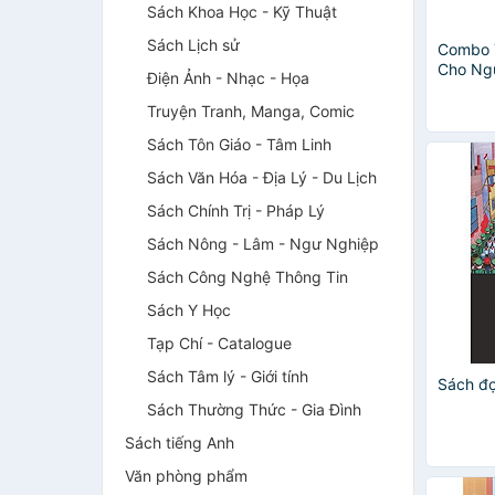
Sách Khoa Học - Kỹ Thuật
Sách Lịch sử
Combo 
Cho Ngư
Điện Ảnh - Nhạc - Họa
Truyện Tranh, Manga, Comic
Sách Tôn Giáo - Tâm Linh
Sách Văn Hóa - Địa Lý - Du Lịch
Sách Chính Trị - Pháp Lý
Sách Nông - Lâm - Ngư Nghiệp
Sách Công Nghệ Thông Tin
Sách Y Học
Tạp Chí - Catalogue
Sách Tâm lý - Giới tính
Sách đọ
Sách Thường Thức - Gia Đình
Sách tiếng Anh
Văn phòng phẩm