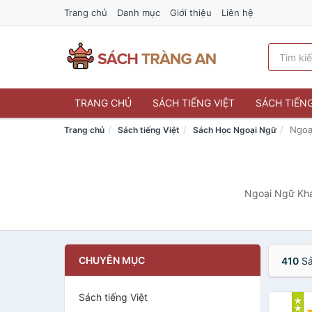
Trang chủ
Danh mục
Giới thiệu
Liên hệ
TRANG CHỦ
SÁCH TIẾNG VIỆT
SÁCH TIẾN
Ngoạ
Trang chủ
Sách tiếng Việt
Sách Học Ngoại Ngữ
Ngoại Ngữ Khá
CHUYÊN MỤC
410
Sả
Sách tiếng Việt