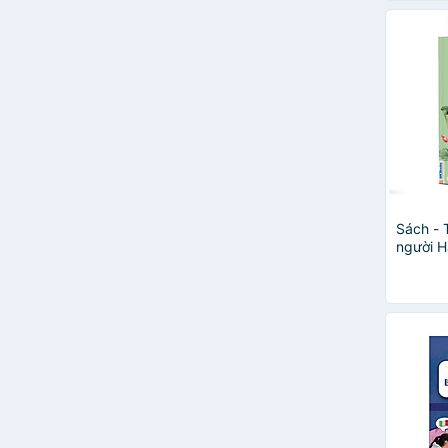
Sách - 
người H