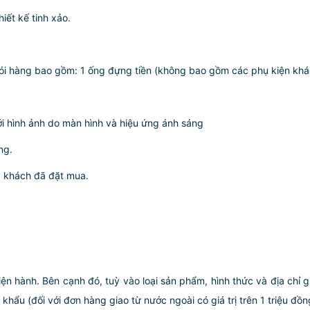
iết kế tinh xảo.
ói hàng bao gồm: 1 ống đựng tiền (không bao gồm các phụ kiện khá
ới hình ảnh do màn hình và hiệu ứng ánh sáng
ng.
ý khách đã đặt mua.
iện hành. Bên cạnh đó, tuỳ vào loại sản phẩm, hình thức và địa chỉ 
ẩu (đối với đơn hàng giao từ nước ngoài có giá trị trên 1 triệu đồng)