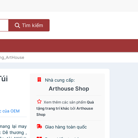
Tìm kiếm
ng_ArtHouse
Túi
Nhà cung cấp:
Arthouse Shop
Xem thêm các sản phẩm
Quà
tặng trang trí khác
bởi
Arthouse
ác của OEM
Shop
mang lại may
Giao hàng toàn quốc
: Dễ thương ,