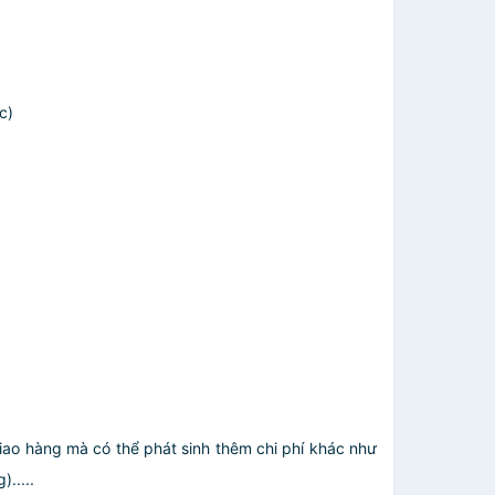
c)
giao hàng mà có thể phát sinh thêm chi phí khác như
.....