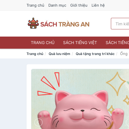
Trang chủ
Danh mục
Giới thiệu
Liên hệ
TRANG CHỦ
SÁCH TIẾNG VIỆT
SÁCH TIẾN
Ống 
Trang chủ
Quà lưu niệm
Quà tặng trang trí khác