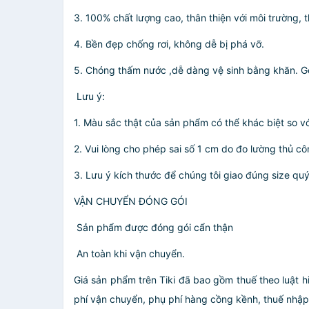
3. 100% chất lượng cao, thân thiện với môi trường, th
4. Bền đẹp chống rơi, không dễ bị phá vỡ.
5. Chóng thấm nước ,dễ dàng vệ sinh bằng khăn. G
️ Lưu ý:
1. Màu sắc thật của sản phẩm có thể khác biệt so v
2. Vui lòng cho phép sai số 1 cm do đo lường thủ cô
3. Lưu ý kích thước để chúng tôi giao đúng size qu
VẬN CHUYỂN ĐÓNG GÓI
️ Sản phẩm được đóng gói cẩn thận
️ An toàn khi vận chuyển.
Giá sản phẩm trên Tiki đã bao gồm thuế theo luật h
phí vận chuyển, phụ phí hàng cồng kềnh, thuế nhập kh