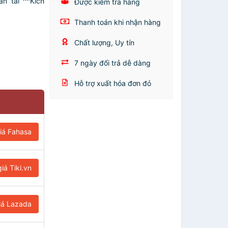
n tài ^^Kích
Được kiểm tra hàng
Thanh toán khi nhận hàng
Chất lượng, Uy tín
7 ngày đổi trả dễ dàng
Hỗ trợ xuất hóa đơn đỏ
iá Fahasa
iá Tiki.vn
iá Lazada