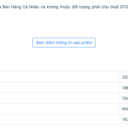
hà Bán Hàng Cá Nhân và không thuộc đối tượng phải chịu thuế GT
Xem thêm thông tin sản phẩm
O
Vi
Ch
Kh
18