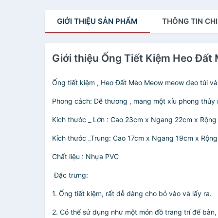
GIỚI THIỆU
SẢN PHẨM
THÔNG TIN
CHI
Giới thiệu Ống Tiết Kiệm Heo 
Ống tiết kiệm , Heo Đất Mèo Meow meow đeo túi và
Phong cách: Dễ thương , mang một xíu phong thủy 
Kích thước _ Lớn : Cao 23cm x Ngang 22cm x Rộn
Kích thước _Trung: Cao 17cm x Ngang 19cm x Rộn
Chất liệu : Nhựa PVC
️ Đặc trưng:
1. Ống tiết kiệm, rất dễ dàng cho bỏ vào và lấy ra.
2. Có thể sử dụng như một món đồ trang trí để bàn, 