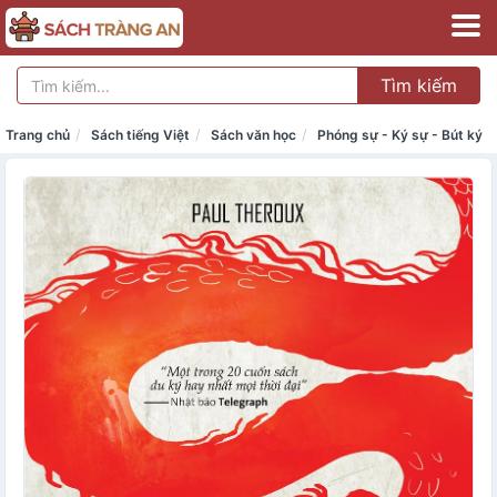
Tìm kiếm
Trang chủ
Sách tiếng Việt
Sách văn học
Phóng sự - Ký sự - Bút ký