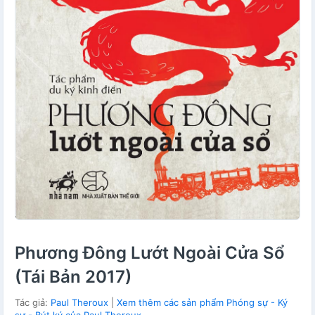
Phương Đông Lướt Ngoài Cửa Sổ
(Tái Bản 2017)
Tác giả:
Paul Theroux
|
Xem thêm các sản phẩm Phóng sự - Ký
sự - Bút ký của Paul Theroux