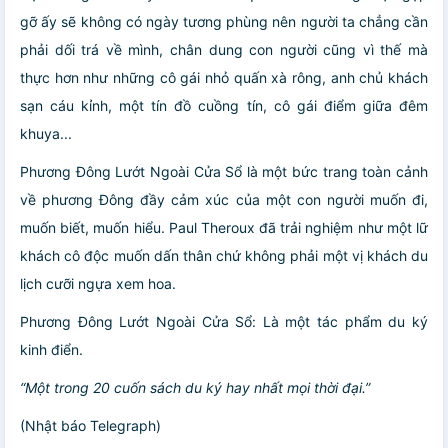
gỡ ấy sẽ không có ngày tương phùng nên người ta chẳng cần
phải dối trá về mình, chân dung con người cũng vì thế mà
thực hơn như những cô gái nhỏ quấn xà rông, anh chủ khách
sạn cáu kỉnh, một tín đồ cuồng tín, cô gái điểm giữa đêm
khuya...
Phương Đông Lướt Ngoài Cửa Sổ là một bức trang toàn cảnh
về phương Đông đầy cảm xúc của một con người muốn đi,
muốn biết, muốn hiểu. Paul Theroux đã trải nghiệm như một lữ
khách cô độc muốn dấn thân chứ không phải một vị khách du
lịch cưỡi ngựa xem hoa.
Phương Đông Lướt Ngoài Cửa Sổ: Là một tác phẩm du ký
kinh điển.
“Một trong 20 cuốn sách du ký hay nhất mọi thời đại.”
(Nhật báo Telegraph)