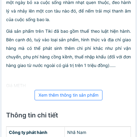
một ngày bỏ xa cuộc sống nhàm nhạt quen thuộc, đeo hành
lý và nhảy lên một con tàu nào đó, để nếm trải mọi thanh âm
của cuộc sống bao la.
Giá sản phẩm trên Tiki đã bao gồm thuế theo luật hiện hành.
Bên cạnh đó, tuỳ vào loại sản phẩm, hình thức và địa chỉ giao
hàng mà có thể phát sinh thêm chi phí khác như phí vận
chuyển, phụ phí hàng cồng kềnh, thuế nhập khẩu (đối với đơn
hàng giao từ nước ngoài có giá trị trên 1 triệu đồng).....
Giá METH
Xem thêm thông tin sản phẩm
Thông tin chi tiết
Công ty phát hành
Nhã Nam