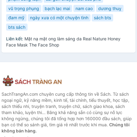
vũ trọng phụng
bạch lạc mai
nam cao
dương thuỵ
đam mỹ
ngày xưa có một chuyện tình
sách bts
bts sách
Liên kết:
Mặt nạ mật ong làm sáng da Real Nature Honey
Face Mask The Face Shop
SachTrangAn.com chuyên cung cấp thông tin về Sách. Từ sách
ngoại ngữ, kỹ năng mềm, kinh tế, tài chính, tiểu thuyết, học tập,
sách thiếu nhi, truyện tranh, truyện chữ, sách giao khoa, sách
tham khảo, luyện thi... Bằng khả năng sẵn có cùng sự nỗ lực
không ngừng, chúng tôi đã tổng hợp hơn 160000 đầu sách, giúp
bạn có thể so sánh giá, tìm giá rẻ nhất trước khi mua.
Chúng tôi
không bán hàng.