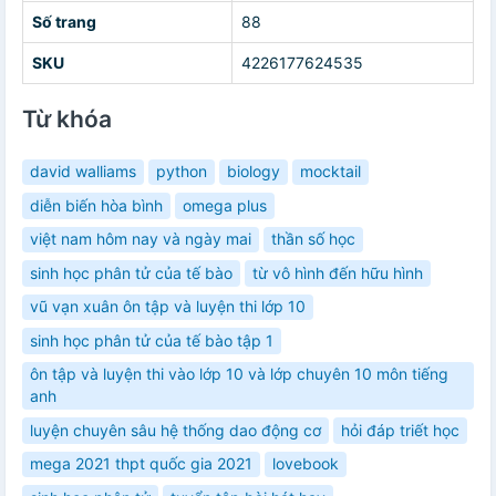
Số trang
88
SKU
4226177624535
Từ khóa
david walliams
python
biology
mocktail
diễn biến hòa bình
omega plus
việt nam hôm nay và ngày mai
thần số học
sinh học phân tử của tế bào
từ vô hình đến hữu hình
vũ vạn xuân ôn tập và luyện thi lớp 10
sinh học phân tử của tế bào tập 1
ôn tập và luyện thi vào lớp 10 và lớp chuyên 10 môn tiếng
anh
luyện chuyên sâu hệ thống dao động cơ
hỏi đáp triết học
mega 2021 thpt quốc gia 2021
lovebook