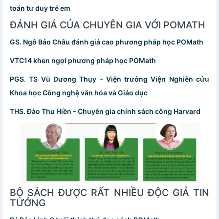
toán tư duy trẻ em
ĐÁNH GIÁ CỦA CHUYÊN GIA VỚI POMATH
GS. Ngô Bảo Châu đánh giá cao phương pháp học POMath
VTC14 khen ngợi phương pháp học POMath
PGS. TS Vũ Dương Thụy – Viện trưởng Viện Nghiên cứu
Khoa học Công nghệ văn hóa và Giáo dục
THS. Đào Thu Hiền – Chuyên gia chính sách công Harvard
BỘ SÁCH ĐƯỢC RẤT NHIỀU ĐỘC GIẢ TIN
TƯỞNG