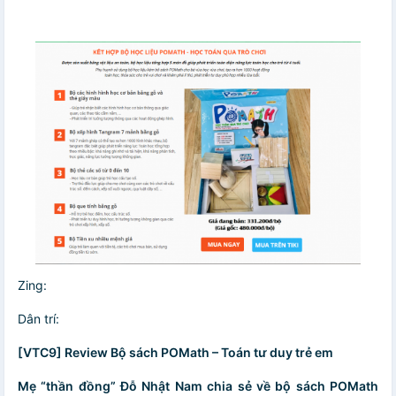
Zing:
Dân trí:
[VTC9] Review Bộ sách POMath – Toán tư duy trẻ em
Mẹ “thần đồng” Đỗ Nhật Nam chia sẻ về bộ sách POMath