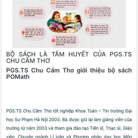
BỘ SÁCH LÀ TÂM HUYẾT CỦA PGS.TS
CHU CẨM THƠ
PGS.TS Chu Cẩm Thơ giới thiệu bộ sách
POMath
PGS.TS Chu Cẩm Thơ tốt nghiệp Khoa Toán – Tin trường Đại
học Sư Phạm Hà Nội 2003. Bà được giữ lại làm giảng viên của
trường từ năm 2003 và tham gia đào tạo Tiến sĩ, Thạc sĩ, Giáo
viên, Chuyên ngành Lí luận và Phương pháp dạy học Môn