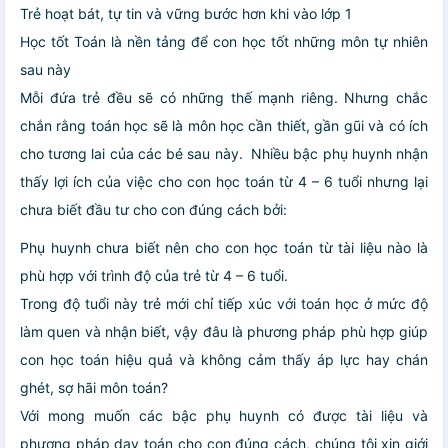
Trẻ hoạt bát, tự tin và vững bước hơn khi vào lớp 1
Học tốt Toán là nền tảng để con học tốt những môn tự nhiên
sau này
Mỗi đứa trẻ đều sẽ có những thế mạnh riêng. Nhưng chắc
chắn rằng toán học sẽ là môn học cần thiết, gần gũi và có ích
cho tương lai của các bé sau này. Nhiều bậc phụ huynh nhận
thấy lợi ích của việc cho con học toán từ 4 – 6 tuổi nhưng lại
chưa biết đầu tư cho con đúng cách bởi:
Phụ huynh chưa biết nên cho con học toán từ tài liệu nào là
phù hợp với trình độ của trẻ từ 4 – 6 tuổi.
Trong độ tuổi này trẻ mới chỉ tiếp xúc với toán học ở mức độ
làm quen và nhận biết, vậy đâu là phương pháp phù hợp giúp
con học toán hiệu quả và không cảm thấy áp lực hay chán
ghét, sợ hãi môn toán?
Với mong muốn các bậc phụ huynh có được tài liệu và
phương pháp dạy toán cho con đúng cách, chúng tôi xin giới