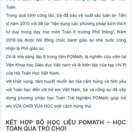
Toán.
Trong quá trình công tác, bà đã bảo vệ xuất sắc luận án Tiến
sĩ năm 2010 với đề tài “Vận dụng các phương pháp kích thích
tư duy trong dạy học môn Toán ở trường Phổ thông”. Năm
2016 bà được hội đồng chức danh giáo sư nhà nước công
nhận là Phó giáo sư.
Cô là nhà sáng lập 8 trung tâm POMath, là nghiên cứu viên tại
Viện Khoa học Giáo dục Việt nam và là biên tập của tạp chí Pi
của Hội Toán Học Việt Nam.
Với khát vọng, tâm huyết muốn lan tỏa cảm hứng và tình yêu
với Toán học đến với trẻ em Việt Nam, bà và cộng sự đã xây
dựng phương pháp học Toán Trải Nghiệm POMath giúp trẻ
em VỪA CHƠI VỪA HỌC một cách hứng thú.
KẾT HỢP BỘ HỌC LIỆU POMATH – HỌC
TOÁN QUA TRÒ CHƠI