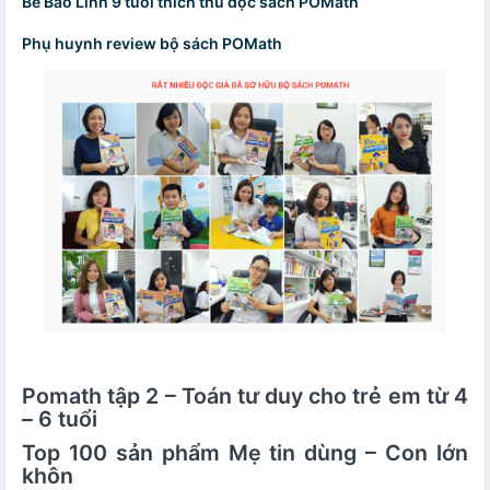
Bé Bảo Linh 9 tuổi thích thú đọc sách POMath
Phụ huynh review bộ sách POMath
Pomath tập 2 – Toán tư duy cho trẻ em từ 4
– 6 tuổi
Top 100 sản phẩm Mẹ tin dùng – Con lớn
khôn