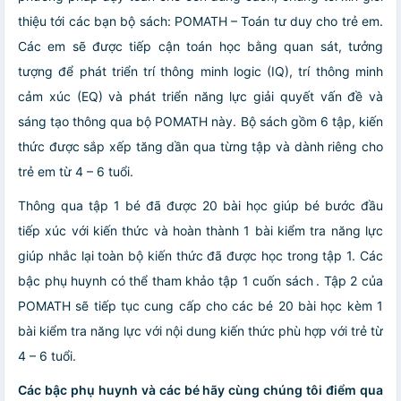
thiệu tới các bạn bộ sách: POMATH – Toán tư duy cho trẻ em.
Các em sẽ được tiếp cận toán học bằng quan sát, tưởng
tượng để phát triển trí thông minh logic (IQ), trí thông minh
cảm xúc (EQ) và phát triển năng lực giải quyết vấn đề và
sáng tạo thông qua bộ POMATH này. Bộ sách gồm 6 tập, kiến
thức được sắp xếp tăng dần qua từng tập và dành riêng cho
trẻ em từ 4 – 6 tuổi.
Thông qua tập 1 bé đã được 20 bài học giúp bé bước đầu
tiếp xúc với kiến thức và hoàn thành 1 bài kiểm tra năng lực
giúp nhắc lại toàn bộ kiến thức đã được học trong tập 1. Các
bậc phụ huynh có thể tham khảo tập 1 cuốn sách
. Tập 2 của
POMATH sẽ tiếp tục cung cấp cho các bé 20 bài học kèm 1
bài kiểm tra năng lực với nội dung kiến thức phù hợp với trẻ từ
4 – 6 tuổi.
Các bậc phụ huynh và các bé hãy cùng chúng tôi điểm qua