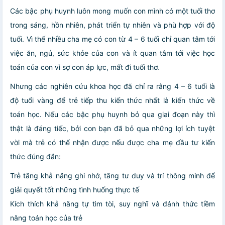
Các bậc phụ huynh luôn mong muốn con mình có một tuổi thơ
trong sáng, hồn nhiên, phát triển tự nhiên và phù hợp với độ
tuổi. Vì thế nhiều cha mẹ có con từ 4 – 6 tuổi chỉ quan tâm tới
việc ăn, ngủ, sức khỏe của con và ít quan tâm tới việc học
toán của con vì sợ con áp lực, mất đi tuổi thơ.
Nhưng các nghiên cứu khoa học đã chỉ ra rằng 4 – 6 tuổi là
độ tuổi vàng để trẻ tiếp thu kiến thức nhất là kiến thức về
toán học. Nếu các bậc phụ huynh bỏ qua giai đoạn này thì
thật là đáng tiếc, bởi con bạn đã bỏ qua những lợi ích tuyệt
vời mà trẻ có thể nhận được nếu được cha mẹ đầu tư kiến
thức đúng đắn:
Trẻ tăng khả năng ghi nhớ, tăng tư duy và trí thông minh để
giải quyết tốt những tình huống thực tế
Kích thích khả năng tự tìm tòi, suy nghĩ và đánh thức tiềm
năng toán học của trẻ