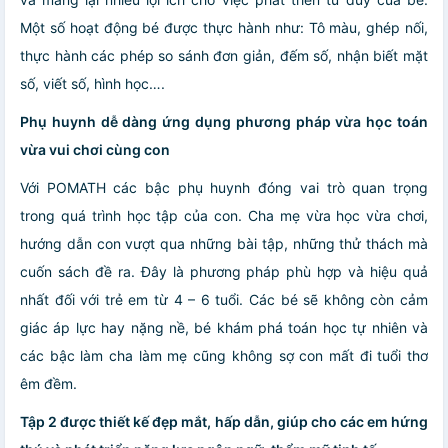
Một số hoạt động bé được thực hành như: Tô màu, ghép nối,
thực hành các phép so sánh đơn giản, đếm số, nhận biết mặt
số, viết số, hình học….
Phụ huynh dễ dàng ứng dụng phương pháp vừa học toán
vừa vui chơi cùng con
Với POMATH các bậc phụ huynh đóng vai trò quan trọng
trong quá trình học tập của con. Cha mẹ vừa học vừa chơi,
hướng dẫn con vượt qua những bài tập, những thử thách mà
cuốn sách đề ra. Đây là phương pháp phù hợp và hiệu quả
nhất đối với trẻ em từ 4 – 6 tuổi. Các bé sẽ không còn cảm
giác áp lực hay nặng nề, bé khám phá toán học tự nhiên và
các bậc làm cha làm mẹ cũng không sợ con mất đi tuổi thơ
êm đềm.
Tập 2 được thiết kế đẹp mắt, hấp dẫn, giúp cho các em hứng