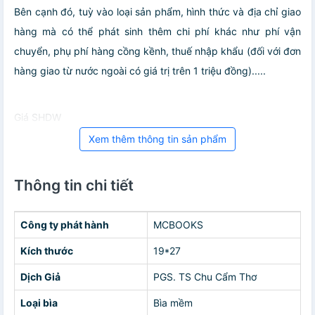
Bên cạnh đó, tuỳ vào loại sản phẩm, hình thức và địa chỉ giao
hàng mà có thể phát sinh thêm chi phí khác như phí vận
chuyển, phụ phí hàng cồng kềnh, thuế nhập khẩu (đối với đơn
hàng giao từ nước ngoài có giá trị trên 1 triệu đồng).....
Giá SHDW
Xem thêm thông tin sản phẩm
Thông tin chi tiết
Công ty phát hành
MCBOOKS
Kích thước
19*27
Dịch Giả
PGS. TS Chu Cẩm Thơ
Loại bìa
Bìa mềm