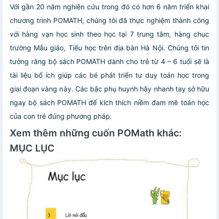
Với gần 20 năm nghiên cứu trong đó có hơn 6 năm triển khai
chương trình POMATH, chúng tôi đã thực nghiệm thành công
với hàng vạn học sinh theo học tại 7 trung tâm, hàng chục
trường Mẫu giáo, Tiểu học trên địa bàn Hà Nội. Chúng tôi tin
tưởng rằng bộ sách POMATH dành cho trẻ từ 4 – 6 tuổi sẽ là
tài liệu bổ ích giúp các bé phát triển tư duy toán học trong
giai đoạn vàng này. Các bậc phụ huynh hãy nhanh tay sở hữu
ngay bộ sách POMATH để kích thích niềm đam mê toán học
của con trẻ đúng phương pháp.
Xem thêm những cuốn POMath khác:
MỤC LỤC