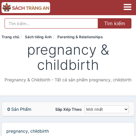
Tìm kiếm
Trang chủ
Sách tiếng Anh
Parenting & Relationships
pregnancy &
childbirth
Pregnancy & Childbirth - Tất cả sản phẩm pregnancy, childbirth
0
Sản Phẩm
Sắp Xếp Theo
pregnancy, childbirth