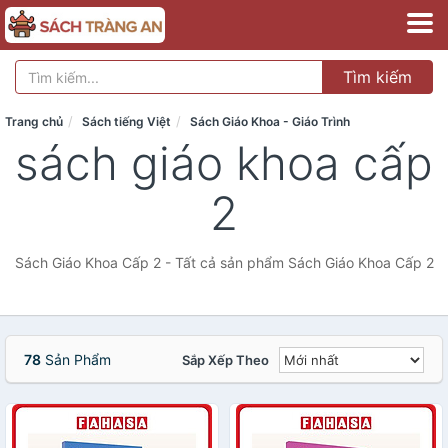
Tìm kiếm
Trang chủ
Sách tiếng Việt
Sách Giáo Khoa - Giáo Trình
sách giáo khoa cấp
2
Sách Giáo Khoa Cấp 2 - Tất cả sản phẩm Sách Giáo Khoa Cấp 2
78
Sản Phẩm
Sắp Xếp Theo