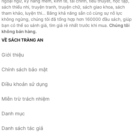
ngoại ngữ, kỹ năng mềm, kinh tế, tài chính, tiểu thuyết, học tập,
sách thiếu nhi, truyện tranh, truyện chữ, sách giao khoa, sách
tham khảo, luyện thi... Bằng khả năng sẵn có cùng sự nỗ lực
không ngừng, chúng tôi đã tổng hợp hơn 160000 đầu sách, giúp
bạn có thể so sánh giá, tìm giá rẻ nhất trước khi mua.
Chúng tôi
không bán hàng.
VỀ SÁCH TRÀNG AN
Giới thiệu
Chính sách bảo mật
Điều khoản sử dụng
Miễn trừ trách nhiệm
Danh mục
Danh sách tác giả