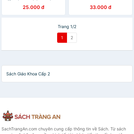
Kèm Bút Chì
Cuộc Sống (Kèm Nilon bọc
25.000 đ
33.000 đ
Sách)
Trang 1/2
1
2
Sách Giáo Khoa Cấp 2
SachTrangAn.com chuyên cung cấp thông tin về Sách. Từ sách