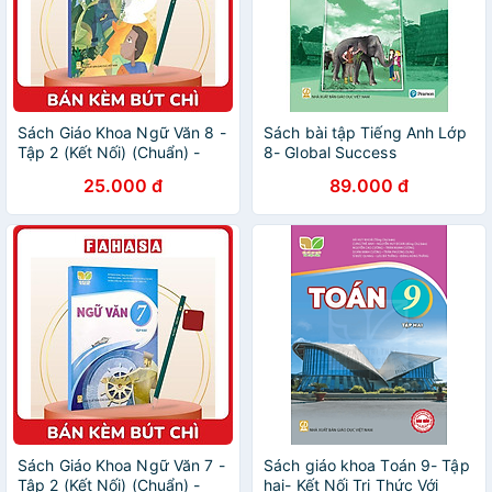
Sách Giáo Khoa Ngữ Văn 8 -
Sách bài tập Tiếng Anh Lớp
Tập 2 (Kết Nối) (Chuẩn) -
8- Global Success
Kèm Bút Chì
25.000 đ
89.000 đ
Sách Giáo Khoa Ngữ Văn 7 -
Sách giáo khoa Toán 9- Tập
Tập 2 (Kết Nối) (Chuẩn) -
hai- Kết Nối Tri Thức Với