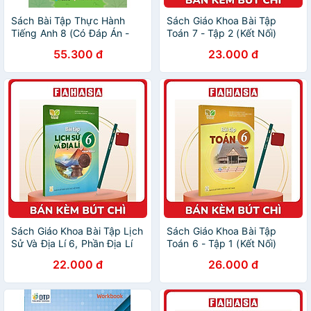
Sách Bài Tập Thực Hành
Sách Giáo Khoa Bài Tập
Tiếng Anh 8 (Có Đáp Án -
Toán 7 - Tập 2 (Kết Nối)
Dùng kèm SGK Tiếng Anh 8
(Chuẩn) - Kèm Bút Chì
55.300 đ
23.000 đ
Global Success)
Sách Giáo Khoa Bài Tập Lịch
Sách Giáo Khoa Bài Tập
Sử Và Địa Lí 6, Phần Địa Lí
Toán 6 - Tập 1 (Kết Nối)
(Kết Nối) (Chuẩn) - Kèm Bút
(Chuẩn) - Kèm Bút Chì
22.000 đ
26.000 đ
Chì