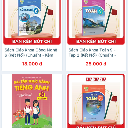
Sách Giáo Khoa Công Nghệ
Sách Giáo Khoa Toán 9 -
6 (Kết Nối) (Chuẩn) - Kèm
Tập 2 (Kết Nối) (Chuẩn) -
Bút Chì
Kèm Bút Chì
18.000 đ
25.000 đ