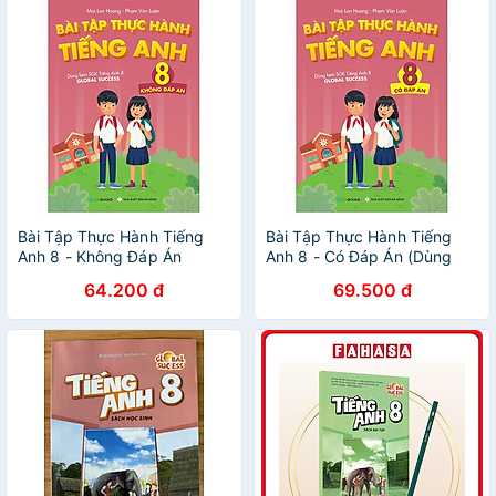
Bài Tập Thực Hành Tiếng
Bài Tập Thực Hành Tiếng
Anh 8 - Không Đáp Án
Anh 8 - Có Đáp Án (Dùng
(Dùng Kèm SGK Tiếng Anh 8
Kèm SGK Tiếng Anh 8 Global
64.200 đ
69.500 đ
Global Success)
Success)