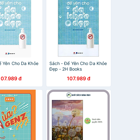
ể Yên Cho Da Khỏe
Sách - Để Yên Cho Da Khỏe
Đẹp - 2H Books
107.989 đ
107.989 đ