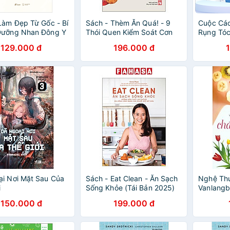
Làm Đẹp Từ Gốc - Bí
Sách - Thèm Ăn Quá! - 9
Cuộc Cá
Dưỡng Nhan Đông Y
Thói Quen Kiểm Soát Cơn
Rụng Tóc
 Nữ Hiện Đại -
Thèm Và Giữ Dáng
Lại Sự Tự
129.000 đ
196.000 đ
ồng
i Nơi Mặt Sau Của
Sách - Eat Clean - Ăn Sạch
Nghệ Thu
i
Sống Khỏe (Tái Bản 2025)
Vanlang
150.000 đ
199.000 đ