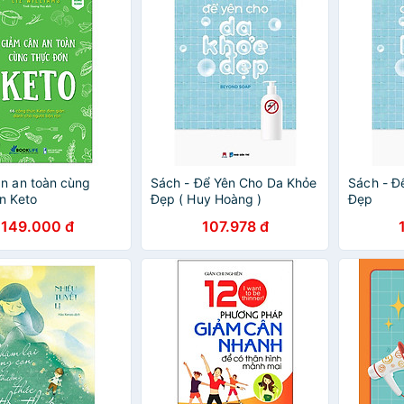
n an toàn cùng
Sách - Để Yên Cho Da Khỏe
Sách - Đ
n Keto
Đẹp ( Huy Hoàng )
Đẹp
149.000 đ
107.978 đ