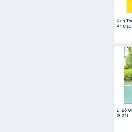
Kinh Th
Ăn Mặc
Công S
Đi Bộ G
2024)