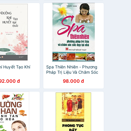
í Huyết Tạo Khí
Spa Thiên Nhiên - Phương
Pháp Trị Liệu Và Chăm Sóc
Sắc Đẹp Tại Nhà
92.000 đ
98.000 đ