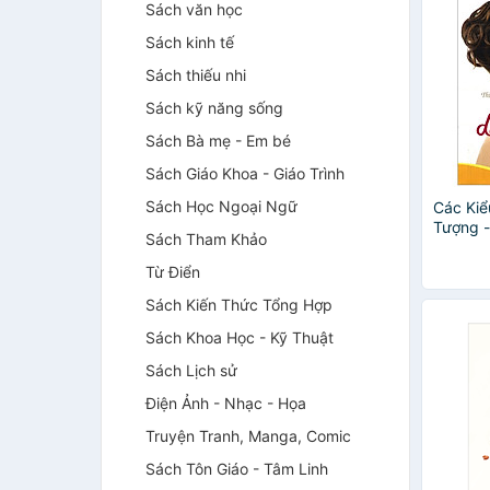
Sách văn học
Sách kinh tế
Sách thiếu nhi
Sách kỹ năng sống
Sách Bà mẹ - Em bé
Sách Giáo Khoa - Giáo Trình
Sách Học Ngoại Ngữ
Các Kiể
Tượng -
Sách Tham Khảo
Từ Điển
Sách Kiến Thức Tổng Hợp
Sách Khoa Học - Kỹ Thuật
Sách Lịch sử
Điện Ảnh - Nhạc - Họa
Truyện Tranh, Manga, Comic
Sách Tôn Giáo - Tâm Linh