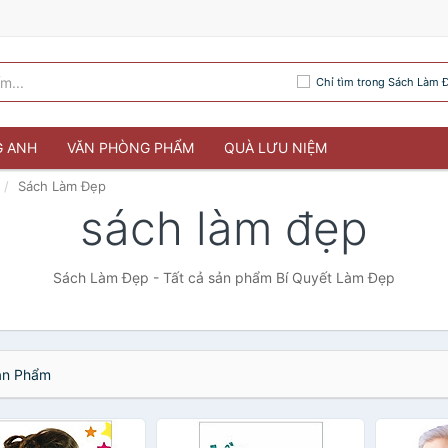
Chỉ tìm trong Sách Làm 
G ANH
VĂN PHÒNG PHẨM
QUÀ LƯU NIỆM
Sách Làm Đẹp
sách làm đẹp
Sách Làm Đẹp - Tất cả sản phẩm Bí Quyết Làm Đẹp
n Phẩm