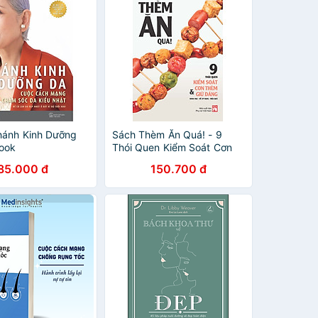
hánh Kinh Dưỡng
Sách Thèm Ăn Quá! - 9
ook
Thói Quen Kiểm Soát Cơn
Thèm Và Giữ Dáng
85.000 đ
150.700 đ