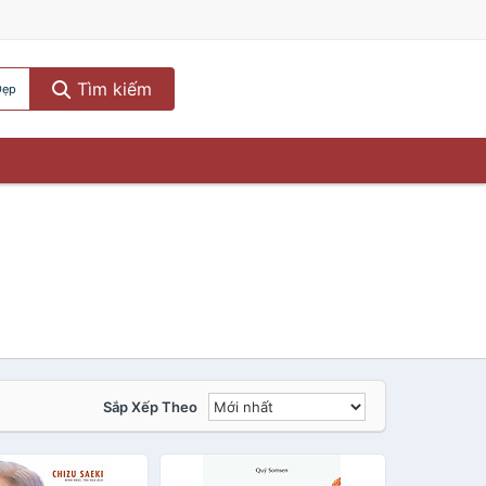
Tìm kiếm
Đẹp
Sắp Xếp Theo