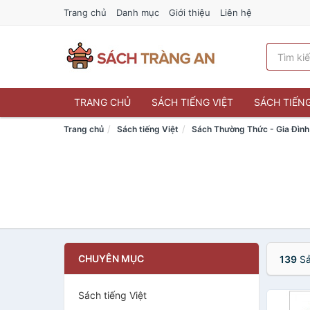
Trang chủ
Danh mục
Giới thiệu
Liên hệ
TRANG CHỦ
SÁCH TIẾNG VIỆT
SÁCH TIẾN
Trang chủ
Sách tiếng Việt
Sách Thường Thức - Gia Đình
CHUYÊN MỤC
139
Sả
Sách tiếng Việt