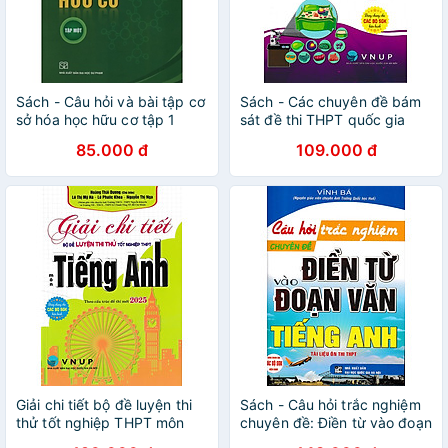
Sách - Câu hỏi và bài tập cơ
Sách - Các chuyên đề bám
sở hóa học hữu cơ tập 1
sát đề thi THPT quốc gia
môn Sinh học
85.000 đ
109.000 đ
Giải chi tiết bộ đề luyện thi
Sách - Câu hỏi trắc nghiệm
thử tốt nghiệp THPT môn
chuyên đề: Điền từ vào đoạn
Tiếng Anh – theo cấu trúc đề
văn Tiếng Anh