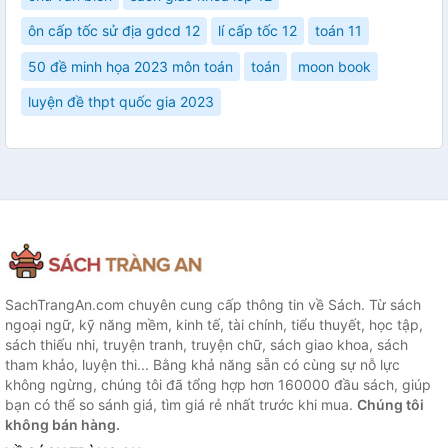
ôn cấp tốc sử địa gdcd 12
lí cấp tốc 12
toán 11
50 đề minh họa 2023 môn toán
toán
moon book
luyện đề thpt quốc gia 2023
SachTrangAn.com chuyên cung cấp thông tin về Sách. Từ sách
ngoại ngữ, kỹ năng mềm, kinh tế, tài chính, tiểu thuyết, học tập,
sách thiếu nhi, truyện tranh, truyện chữ, sách giao khoa, sách
tham khảo, luyện thi... Bằng khả năng sẵn có cùng sự nỗ lực
không ngừng, chúng tôi đã tổng hợp hơn 160000 đầu sách, giúp
bạn có thể so sánh giá, tìm giá rẻ nhất trước khi mua.
Chúng tôi
không bán hàng.