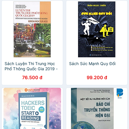
Sách Luyện Thi Trung Học
Sách Sức Mạnh Quy Đổi
Phổ Thông Quốc Gia 2019 -
Khoa Học Xã Hội
76.500 đ
99.200 đ