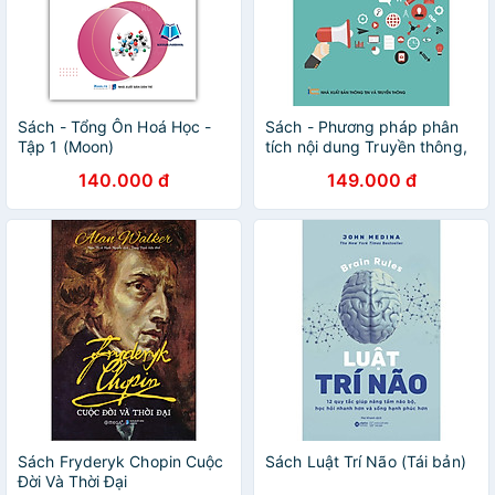
Sách - Tổng Ôn Hoá Học -
Sách - Phương pháp phân
Tập 1 (Moon)
tích nội dung Truyền thông,
Lý luận và thực tiễn
140.000 đ
149.000 đ
Sách Fryderyk Chopin Cuộc
Sách Luật Trí Não (Tái bản)
Đời Và Thời Đại