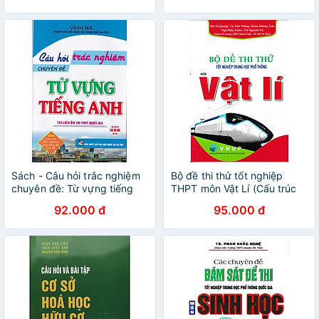
Sách - Câu hỏi trắc nghiệm
Bộ đề thi thử tốt nghiệp
chuyên đề: Từ vựng tiếng
THPT môn Vật Lí (Cấu trúc
Anh
mới 2025 - 2026)
92.000 đ
95.000 đ