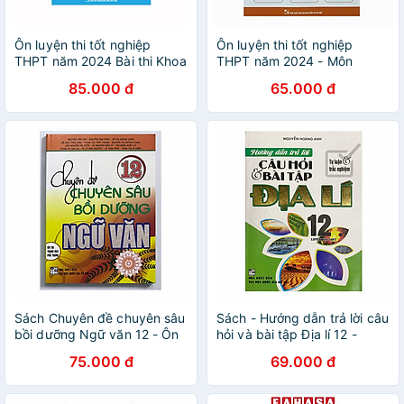
Ôn luyện thi tốt nghiệp
Ôn luyện thi tốt nghiệp
THPT năm 2024 Bài thi Khoa
THPT năm 2024 - Môn
học tự nhiên
Tiếng Anh
85.000 đ
65.000 đ
Sách Chuyên đề chuyên sâu
Sách - Hướng dẫn trả lời câu
bồi dưỡng Ngữ văn 12 - Ôn
hỏi và bài tập Địa lí 12 -
thi THPT
Luyện thi THPT
75.000 đ
69.000 đ