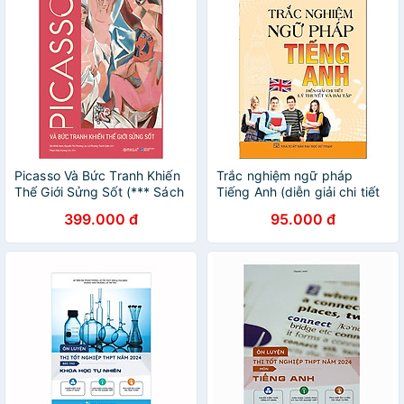
Picasso Và Bức Tranh Khiến
Trắc nghiệm ngữ pháp
Thế Giới Sửng Sốt (*** Sách
Tiếng Anh (diễn giải chi tiết
Bản Quyền ***)
lý thuyết và bài tập) - HA
399.000 đ
95.000 đ