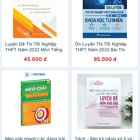
Luyện Đề Thi Tốt Nghiệp
Ôn Luyện Thi Tốt Nghiệp
THPT Năm 2022 Môn Tiếng
THPT Năm 2022 Bài Thi
Anh
Khoa Học Tự Nhiên
45.000 đ
85.000 đ
Mẹo giải nhanh các dạng bài
Sách - Rèn kỹ năng xử lí và