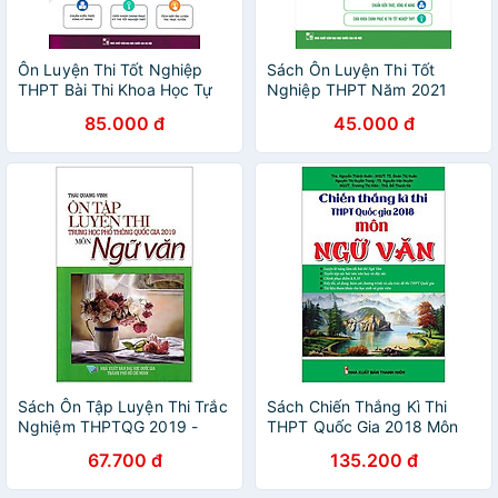
Ôn Luyện Thi Tốt Nghiệp
Sách Ôn Luyện Thi Tốt
THPT Bài Thi Khoa Học Tự
Nghiệp THPT Năm 2021
Nhiên 2023 _EDU
Môn Ngữ Văn
85.000 đ
45.000 đ
Sách Ôn Tập Luyện Thi Trắc
Sách Chiến Thắng Kì Thi
Nghiệm THPTQG 2019 -
THPT Quốc Gia 2018 Môn
Môn Văn
Ngữ Văn
67.700 đ
135.200 đ