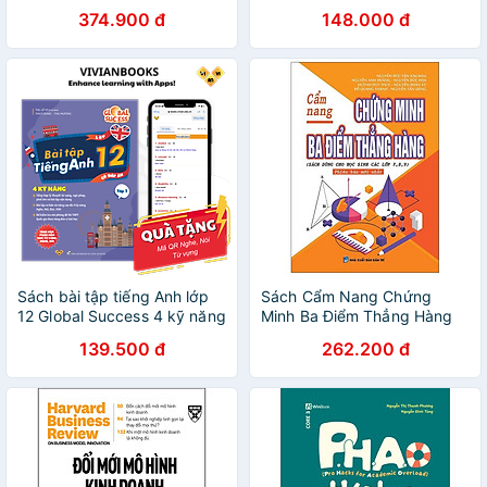
374.900 đ
148.000 đ
Sách bài tập tiếng Anh lớp
Sách Cẩm Nang Chứng
12 Global Success 4 kỹ năng
Minh Ba Điểm Thẳng Hàng
(Có đáp án) – Tập 2 ThS Lê
139.500 đ
262.200 đ
Vy Vivian