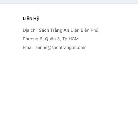
LIÊN HỆ
Địa chỉ:
Sách Tràng An
Điện Biên Phủ,
Phường 6, Quận 3, Tp.HCM
Email: lienhe@sachtrangan.com