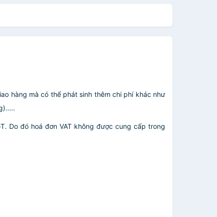
giao hàng mà có thể phát sinh thêm chi phí khác như
.....
GT. Do đó hoá đơn VAT không được cung cấp trong