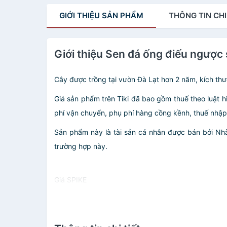
GIỚI THIỆU
SẢN PHẨM
THÔNG TIN
CHI
Giới thiệu Sen đá ống điếu ngược 
Cây được trồng tại vườn Đà Lạt hơn 2 năm, kích th
Giá sản phẩm trên Tiki đã bao gồm thuế theo luật h
phí vận chuyển, phụ phí hàng cồng kềnh, thuế nhập kh
Sản phẩm này là tài sản cá nhân được bán bởi N
trường hợp này.
Giá SPIKE