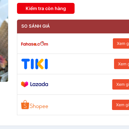
Kiểm tra còn hàng
SO SÁNH GIÁ
Xem g
Xem g
Xem g
Xem g