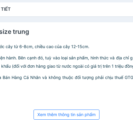
 TIẾT
size trung
ước cây từ 6-8cm, chiều cao của cây 12-15cm.
iện hành. Bên cạnh đó, tuỳ vào loại sản phẩm, hình thức và địa chỉ 
ẩu (đối với đơn hàng giao từ nước ngoài có giá trị trên 1 triệu đồng)
hà Bán Hàng Cá Nhân và không thuộc đối tượng phải chịu thuế GT
Xem thêm thông tin sản phẩm