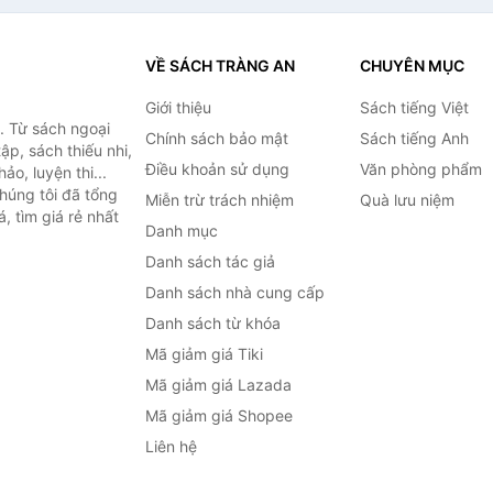
VỀ SÁCH TRÀNG AN
CHUYÊN MỤC
Giới thiệu
Sách tiếng Việt
. Từ sách ngoại
Chính sách bảo mật
Sách tiếng Anh
ập, sách thiếu nhi,
Điều khoản sử dụng
Văn phòng phẩm
o, luyện thi...
húng tôi đã tổng
Miễn trừ trách nhiệm
Quà lưu niệm
, tìm giá rẻ nhất
Danh mục
Danh sách tác giả
Danh sách nhà cung cấp
Danh sách từ khóa
Mã giảm giá Tiki
Mã giảm giá Lazada
Mã giảm giá Shopee
Liên hệ