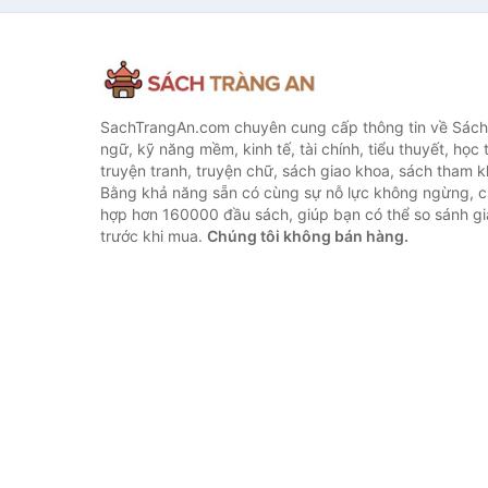
SachTrangAn.com chuyên cung cấp thông tin về Sách
ngữ, kỹ năng mềm, kinh tế, tài chính, tiểu thuyết, học t
truyện tranh, truyện chữ, sách giao khoa, sách tham khả
Bằng khả năng sẵn có cùng sự nỗ lực không ngừng, c
hợp hơn 160000 đầu sách, giúp bạn có thể so sánh giá
trước khi mua.
Chúng tôi không bán hàng.