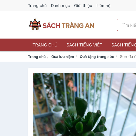
Trang chủ
Danh mục
Giới thiệu
Liên hệ
TRANG CHỦ
SÁCH TIẾNG VIỆT
SÁCH TIẾN
Sen đá ố
Trang chủ
Quà lưu niệm
Quà tặng trang sức