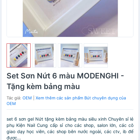
Set Sơn Nứt 6 màu MODENGHI -
Tặng kèm bảng màu
Tác giả:
OEM
|
Xem thêm các sản phẩm Bút chuyên dụng của
OEM
set 6 sơn gel Nứt tặng kèm bảng màu siêu xinh Chuyên sỉ lẻ
phụ Kiện Nail Cung cấp sỉ cho các shop, salon lớn, các cô
giao dạy học viên, các shop bên nước ngoài, các ctv, ib để
được...