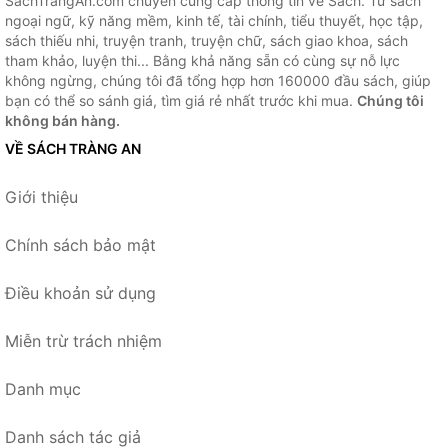
SachTrangAn.com chuyên cung cấp thông tin về Sách. Từ sách
ngoại ngữ, kỹ năng mềm, kinh tế, tài chính, tiểu thuyết, học tập,
sách thiếu nhi, truyện tranh, truyện chữ, sách giao khoa, sách
tham khảo, luyện thi... Bằng khả năng sẵn có cùng sự nỗ lực
không ngừng, chúng tôi đã tổng hợp hơn 160000 đầu sách, giúp
bạn có thể so sánh giá, tìm giá rẻ nhất trước khi mua.
Chúng tôi
không bán hàng.
VỀ SÁCH TRÀNG AN
Giới thiệu
Chính sách bảo mật
Điều khoản sử dụng
Miễn trừ trách nhiệm
Danh mục
Danh sách tác giả