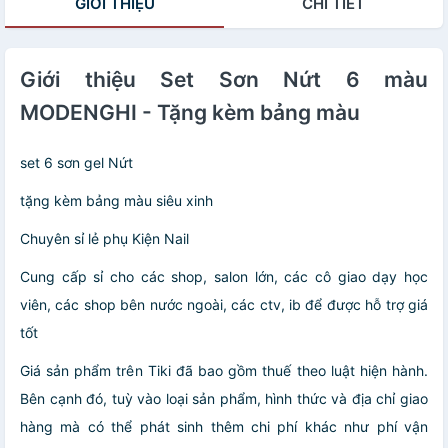
GIỚI THIỆU
CHI TIẾT
Giới thiệu Set Sơn Nứt 6 màu
MODENGHI - Tặng kèm bảng màu
set 6 sơn gel Nứt
tặng kèm bảng màu siêu xinh
Chuyên sỉ lẻ phụ Kiện Nail
Cung cấp sỉ cho các shop, salon lớn, các cô giao dạy học
viên, các shop bên nước ngoài, các ctv, ib để được hỗ trợ giá
tốt
Giá sản phẩm trên Tiki đã bao gồm thuế theo luật hiện hành.
Bên cạnh đó, tuỳ vào loại sản phẩm, hình thức và địa chỉ giao
hàng mà có thể phát sinh thêm chi phí khác như phí vận