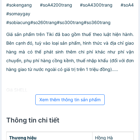
#sokengang #soA4200trang #soA4300trang #soA4
#somaygay
#sobiacung#so260trang#so300trang#so360trang
Giá sản phẩm trên Tiki đã bao gồm thuế theo luật hiện hành.
Bên cạnh đó, tuỳ vào loại sản phẩm, hình thức và địa chỉ giao
hàng mà có thể phát sinh thêm chi phí khác như phí vận
chuyển, phụ phí hàng cồng kềnh, thuế nhập khẩu (đối với đơn
hàng giao từ nước ngoài có giá trị trên 1 triệu đồng).....
Giá SHELL
Xem thêm thông tin sản phẩm
Thông tin chi tiết
Thương hiệu
Hồng Hà