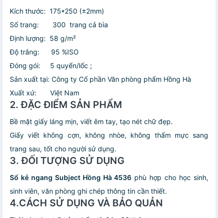
Kích thước: 175*250 (±2mm)
Số trang: 300 trang cả bìa
Định lượng: 58 g/m²
Độ trắng: 95 %ISO
Đóng gói: 5 quyển/lốc ;
Sản xuất tại: Công ty Cổ phần Văn phòng phẩm Hồng Hà
Xuất xứ: Việt Nam
2. ĐẶC ĐIỂM SẢN PHẨM
Bề mặt giấy láng mịn, viết êm tay, tạo nét chữ đẹp.
Giấy viết không cợn, không nhòe, không thấm mực sang
trang sau, tốt cho người sử dụng.
3. ĐỐI TƯỢNG SỬ DỤNG
Sổ kẻ ngang Subject Hồng Hà 4536
phù hợp cho học sinh,
sinh viên, văn phòng ghi chép thông tin cần thiết.
4.CÁCH SỬ DỤNG VÀ BẢO QUẢN