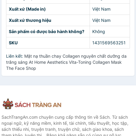
Xuất xứ (Made in)
Việt Nam
Xuất xứ thương hiệu
Việt Nam
Sản phẩm có được bảo hành không?
Không
SKU
1431569563251
Liên kết:
Mặt nạ thuần chay Collagen nguyên chất dưỡng da
trắng sáng At Home Aesthetics Vita-Toning Collagen Mask
The Face Shop
SachTrangAn.com chuyên cung cấp thông tin về Sách. Từ sách
ngoại ngữ, kỹ năng mềm, kinh tế, tài chính, tiểu thuyết, học tập,
sách thiếu nhi, truyện tranh, truyện chữ, sách giao khoa, sách
tham khảo, luyện thi... Bằng khả năng sẵn có cùng sự nỗ lực