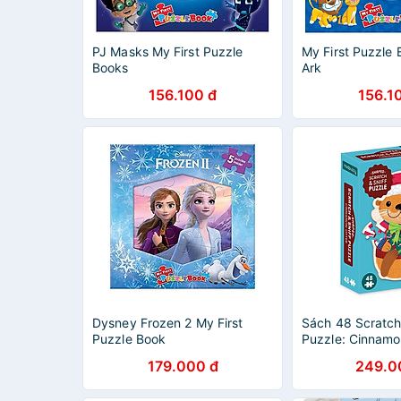
PJ Masks My First Puzzle
My First Puzzle 
Books
Ark
156.100 đ
156.1
Dysney Frozen 2 My First
Sách 48 Scratch 
Puzzle Book
Puzzle: Cinnamo
179.000 đ
249.0