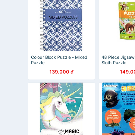
Colour Block Puzzle - Mixed
48 Piece Jigsaw
Puzzle
Sloth Puzzle
139.000 đ
149.0