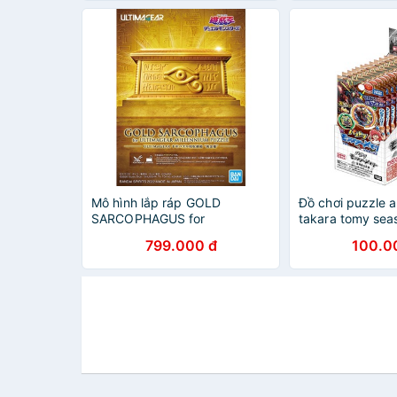
Mô hình lắp ráp GOLD
Đồ chơi puzzle 
SARCOPHAGUS for
takara tomy sea
ULTIMAGEAR MILLENNIUM
799.000 đ
100.0
PUZZLE Bandai