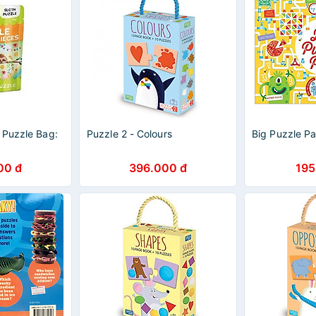
 Puzzle Bag:
Puzzle 2 - Colours
Big Puzzle P
00 đ
396.000 đ
195