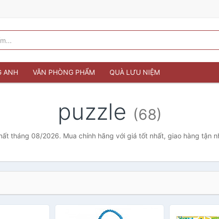
G ANH
VĂN PHÒNG PHẨM
QUÀ LƯU NIỆM
puzzle
(68)
hất tháng 08/2026. Mua chính hãng với giá tốt nhất, giao hàng tận 