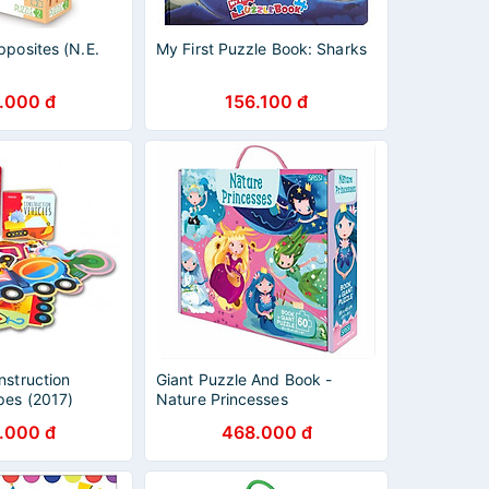
pposites (N.E.
My First Puzzle Book: Sharks
.000 đ
156.100 đ
nstruction
Giant Puzzle And Book -
pes (2017)
Nature Princesses
.000 đ
468.000 đ