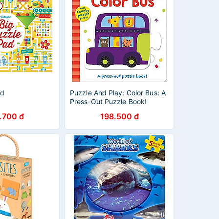
ad
Puzzle And Play: Color Bus: A
Press-Out Puzzle Book!
.700 đ
198.500 đ