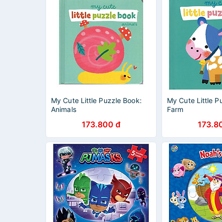
My Cute Little Puzzle Book:
My Cute Little P
Animals
Farm
173.800 đ
173.8