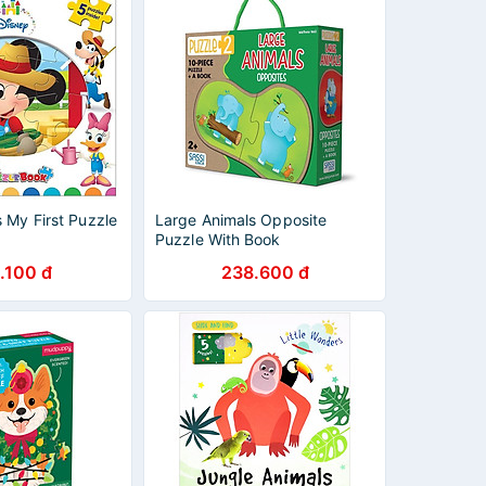
 My First Puzzle
Large Animals Opposite
Puzzle With Book
.100 đ
238.600 đ