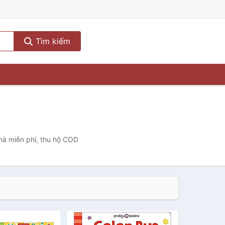
Tìm kiếm
nhà miễn phí, thu hộ COD