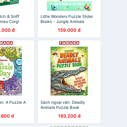
ch & Sniff
Little Wonders Puzzle Slider
tmas Corgi
Books - Jungle Animals
.000 đ
159.000 đ
n: A Puzzle A
Sách ngoại văn: Deadly
Animals Puzzle Book
.600 đ
193.200 đ