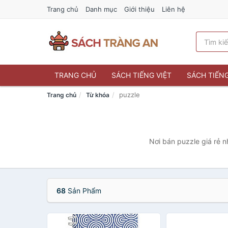
Trang chủ
Danh mục
Giới thiệu
Liên hệ
TRANG CHỦ
SÁCH TIẾNG VIỆT
SÁCH TIẾN
puzzle
Trang chủ
Từ khóa
Nơi bán puzzle giá rẻ n
68
Sản Phẩm