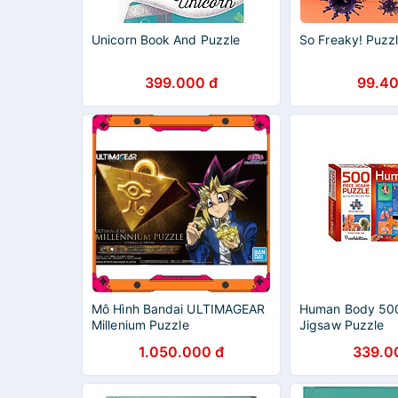
Unicorn Book And Puzzle
So Freaky! Puzz
399.000 đ
99.40
Mô Hình Bandai ULTIMAGEAR
Human Body 50
Millenium Puzzle
Jigsaw Puzzle
1.050.000 đ
339.0