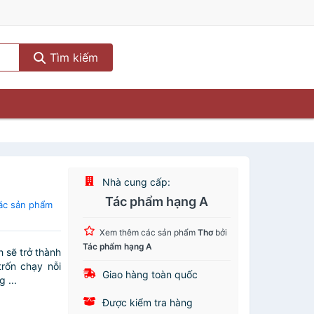
Tìm kiếm
Nhà cung cấp:
Tác phẩm hạng A
ác sản phẩm
Xem thêm các sản phẩm
Thơ
bởi
Tác phẩm hạng A
 sẽ trở thành
trốn chạy nỗi
Giao hàng toàn quốc
 ...
Được kiểm tra hàng