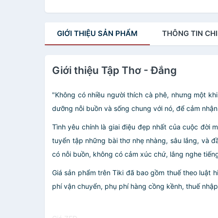
GIỚI THIỆU
SẢN PHẨM
THÔNG TIN
CHI
Giới thiệu Tập Thơ - Đắng
"Không có nhiều người thích cà phê, nhưng một khi 
dưỡng nỗi buồn và sống chung với nó, để cảm nhận
Tình yêu chính là giai điệu đẹp nhất của cuộc đời
tuyển tập những bài thơ nhẹ nhàng, sâu lắng, và đ
có nỗi buồn, không có cảm xúc chứ, lắng nghe tiến
Giá sản phẩm trên Tiki đã bao gồm thuế theo luật h
phí vận chuyển, phụ phí hàng cồng kềnh, thuế nhập kh