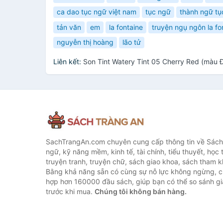
ca dao tục ngữ việt nam
tục ngữ
thành ngữ tụ
tản văn
em
la fontaine
truyện ngụ ngôn la fo
nguyễn thị hoàng
lão tử
Liên kết:
Son Tint Watery Tint 05 Cherry Red (màu
SachTrangAn.com chuyên cung cấp thông tin về Sách
ngữ, kỹ năng mềm, kinh tế, tài chính, tiểu thuyết, học t
truyện tranh, truyện chữ, sách giao khoa, sách tham khả
Bằng khả năng sẵn có cùng sự nỗ lực không ngừng, c
hợp hơn 160000 đầu sách, giúp bạn có thể so sánh giá
trước khi mua.
Chúng tôi không bán hàng.