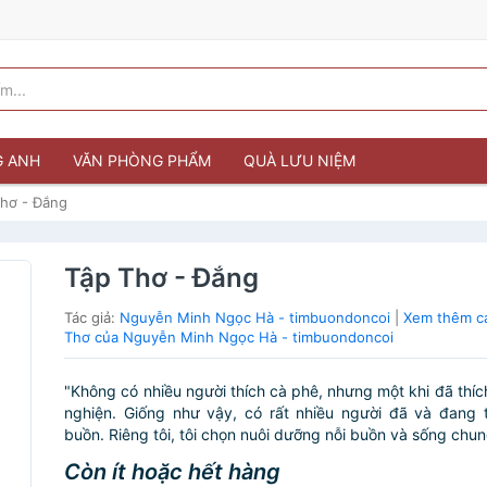
G ANH
VĂN PHÒNG PHẨM
QUÀ LƯU NIỆM
Thơ - Đắng
Tập Thơ - Đắng
Tác giả:
Nguyễn Minh Ngọc Hà - timbuondoncoi
|
Xem thêm c
Thơ của Nguyễn Minh Ngọc Hà - timbuondoncoi
"Không có nhiều người thích cà phê, nhưng một khi đã thích
nghiện. Giống như vậy, có rất nhiều người đã và đang 
buồn. Riêng tôi, tôi chọn nuôi dưỡng nỗi buồn và sống chung
Còn ít hoặc hết hàng