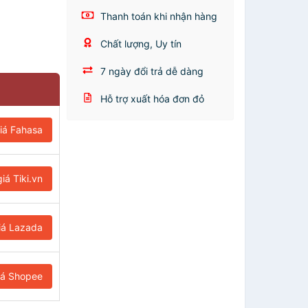
Thanh toán khi nhận hàng
Chất lượng, Uy tín
7 ngày đổi trả dễ dàng
Hỗ trợ xuất hóa đơn đỏ
iá Fahasa
iá Tiki.vn
iá Lazada
iá Shopee