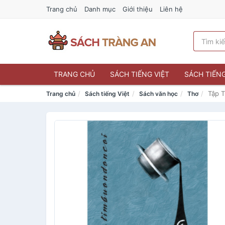
Trang chủ
Danh mục
Giới thiệu
Liên hệ
TRANG CHỦ
SÁCH TIẾNG VIỆT
SÁCH TIẾN
Tập 
Trang chủ
Sách tiếng Việt
Sách văn học
Thơ