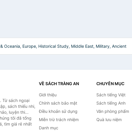
 & Oceania, Europe, Historical Study, Middle East, Military, Ancient
VỀ SÁCH TRÀNG AN
CHUYÊN MỤC
Giới thiệu
Sách tiếng Việt
. Từ sách ngoại
Chính sách bảo mật
Sách tiếng Anh
ập, sách thiếu nhi,
Điều khoản sử dụng
Văn phòng phẩm
o, luyện thi...
húng tôi đã tổng
Miễn trừ trách nhiệm
Quà lưu niệm
, tìm giá rẻ nhất
Danh mục