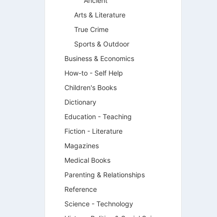
Ancient
Arts & Literature
True Crime
Sports & Outdoor
Business & Economics
How-to - Self Help
Children's Books
Dictionary
Education - Teaching
Fiction - Literature
Magazines
Medical Books
Parenting & Relationships
Reference
Science - Technology