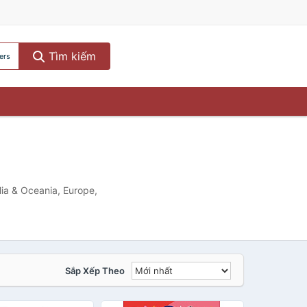
Tìm kiếm
ers
lia & Oceania, Europe,
Sắp Xếp Theo