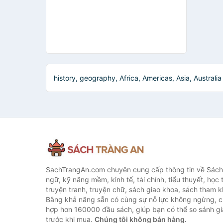
history, geography, Africa, Americas, Asia, Australia
SachTrangAn.com chuyên cung cấp thông tin về Sách
ngữ, kỹ năng mềm, kinh tế, tài chính, tiểu thuyết, học t
truyện tranh, truyện chữ, sách giao khoa, sách tham khả
Bằng khả năng sẵn có cùng sự nỗ lực không ngừng, c
hợp hơn 160000 đầu sách, giúp bạn có thể so sánh giá
trước khi mua.
Chúng tôi không bán hàng.