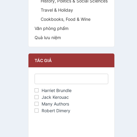
History, Politics & Social Sciences
Travel & Holiday
Cookbooks, Food & Wine
Văn phòng phẩm
Quà lưu niệm
TÁC GIẢ
Harriet Brundle
Jack Kerouac
Many Authors
Robert Dimery