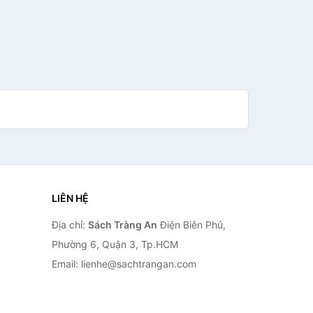
LIÊN HỆ
Địa chỉ:
Sách Tràng An
Điện Biên Phủ,
Phường 6, Quận 3, Tp.HCM
Email: lienhe@sachtrangan.com