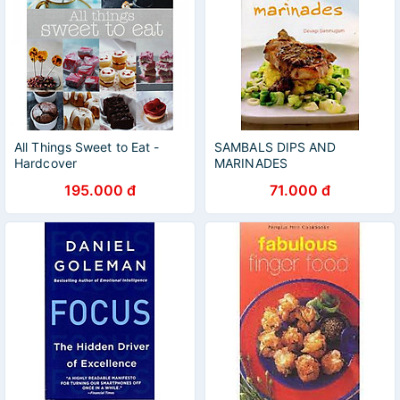
All Things Sweet to Eat -
SAMBALS DIPS AND
Hardcover
MARINADES
195.000 đ
71.000 đ