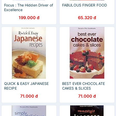
Focus : The Hidden Driver of
FABULOUS FINGER FOOD
Excellence
199.000 đ
65.320 đ
QUICK & EASY JAPANESE
BEST EVER CHOCOLATE
RECIPE
CAKES & SLICES
71.000 đ
71.000 đ