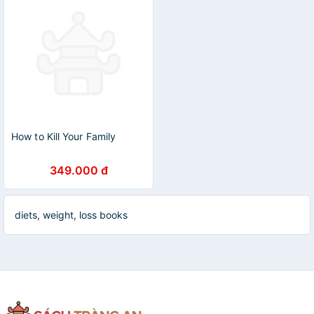
How to Kill Your Family
349.000 đ
diets, weight, loss books