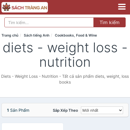
Tìm kiếm
Trang chủ
Sách tiếng Anh
Cookbooks, Food & Wine
diets - weight loss -
nutrition
Diets - Weight Loss - Nutrition - Tất cả sản phẩm diets, weight, loss
books
1
Sản Phẩm
Sắp Xếp Theo