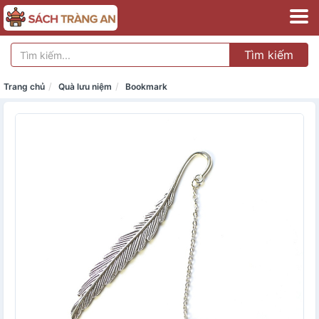
Tìm kiếm
Trang chủ
Quà lưu niệm
Bookmark