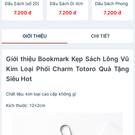
Dấu Sách (số 20)
Dấu Sách Di tích
Dấu Sách Phong
Lịch sử (số 8)
cảnh (số 7)
7.200 đ
7.200 đ
7.200 đ
GIỚI THIỆU
CHI TIẾT
Giới thiệu Bookmark Kẹp Sách Lông Vũ
Kim Loại Phối Charm Totoro Quà Tặng
Siêu Hot
Chất liệu: kim loại cao cấp không gỉ
Kích thước: 12x2cm