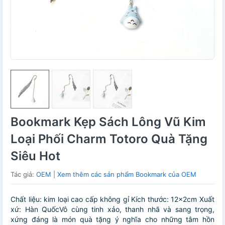
Bookmark Kẹp Sách Lông Vũ Kim
Loại Phối Charm Totoro Quà Tặng
Siêu Hot
Tác giả:
OEM
|
Xem thêm các sản phẩm Bookmark của OEM
Chất liệu: kim loại cao cấp không gỉ Kích thước: 12x2cm Xuất
xứ: Hàn QuốcVô cùng tinh xảo, thanh nhã và sang trọng,
xứng đáng là món quà tặng ý nghĩa cho những tâm hồn