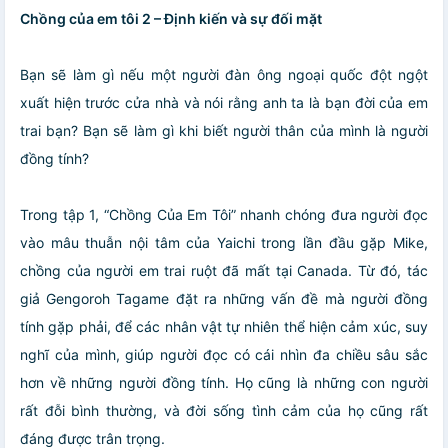
Chồng của em tôi 2 – Định kiến và sự đối mặt
Bạn sẽ làm gì nếu một người đàn ông ngoại quốc đột ngột
xuất hiện trước cửa nhà và nói rằng anh ta là bạn đời của em
trai bạn? Bạn sẽ làm gì khi biết người thân của mình là người
đồng tính?
Trong tập 1, “Chồng Của Em Tôi” nhanh chóng đưa người đọc
vào mâu thuẫn nội tâm của Yaichi trong lần đầu gặp Mike,
chồng của người em trai ruột đã mất tại Canada. Từ đó, tác
giả Gengoroh Tagame đặt ra những vấn đề mà người đồng
tính gặp phải, để các nhân vật tự nhiên thể hiện cảm xúc, suy
nghĩ của mình, giúp người đọc có cái nhìn đa chiều sâu sắc
hơn về những người đồng tính. Họ cũng là những con người
rất đỗi bình thường, và đời sống tình cảm của họ cũng rất
đáng được trân trọng.