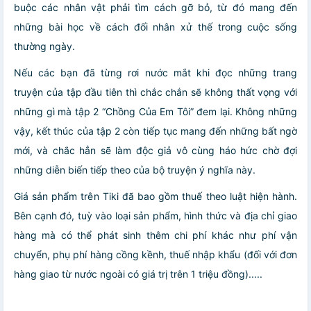
buộc các nhân vật phải tìm cách gỡ bỏ, từ đó mang đến
những bài học về cách đối nhân xử thế trong cuộc sống
thường ngày.
Nếu các bạn đã từng rơi nước mắt khi đọc những trang
truyện của tập đầu tiên thì chắc chắn sẽ không thất vọng với
những gì mà tập 2 “Chồng Của Em Tôi” đem lại. Không những
vậy, kết thúc của tập 2 còn tiếp tục mang đến những bất ngờ
mới, và chắc hẳn sẽ làm độc giả vô cùng háo hức chờ đợi
những diễn biến tiếp theo của bộ truyện ý nghĩa này.
Giá sản phẩm trên Tiki đã bao gồm thuế theo luật hiện hành.
Bên cạnh đó, tuỳ vào loại sản phẩm, hình thức và địa chỉ giao
hàng mà có thể phát sinh thêm chi phí khác như phí vận
chuyển, phụ phí hàng cồng kềnh, thuế nhập khẩu (đối với đơn
hàng giao từ nước ngoài có giá trị trên 1 triệu đồng).....