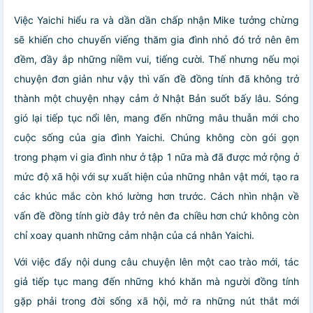
Việc Yaichi hiểu ra và dần dần chấp nhận Mike tưởng chừng
sẽ khiến cho chuyến viếng thăm gia đình nhỏ đó trở nên êm
đềm, đầy ắp những niềm vui, tiếng cười. Thế nhưng nếu mọi
chuyện đơn giản như vậy thì vấn đề đồng tính đã không trở
thành một chuyện nhạy cảm ở Nhật Bản suốt bấy lâu. Sóng
gió lại tiếp tục nổi lên, mang đến những mâu thuẫn mới cho
cuộc sống của gia đình Yaichi. Chúng không còn gói gọn
trong phạm vi gia đình như ở tập 1 nữa mà đã được mở rộng ở
mức độ xã hội với sự xuất hiện của những nhân vật mới, tạo ra
các khúc mắc còn khó lường hơn trước. Cách nhìn nhận về
vấn đề đồng tính giờ đây trở nên đa chiều hơn chứ không còn
chỉ xoay quanh những cảm nhận của cá nhân Yaichi.
Với việc đẩy nội dung câu chuyện lên một cao trào mới, tác
giả tiếp tục mang đến những khó khăn mà người đồng tính
gặp phải trong đời sống xã hội, mở ra những nút thắt mới