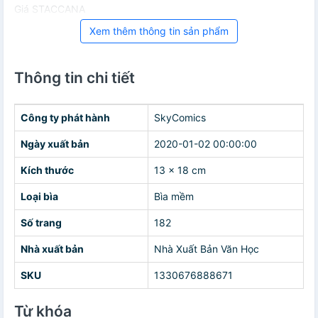
Giá STACCANA
Xem thêm thông tin sản phẩm
Thông tin chi tiết
Công ty phát hành
SkyComics
Ngày xuất bản
2020-01-02 00:00:00
Kích thước
13 x 18 cm
Loại bìa
Bìa mềm
Số trang
182
Nhà xuất bản
Nhà Xuất Bản Văn Học
SKU
1330676888671
Từ khóa