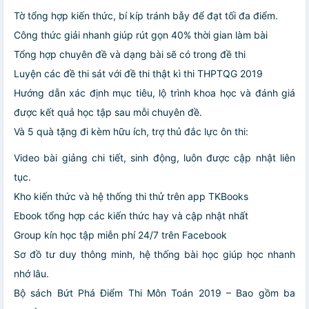
Tờ tổng hợp kiến thức, bí kíp tránh bẫy để đạt tối đa điểm.
Công thức giải nhanh giúp rút gọn 40% thời gian làm bài
Tổng hợp chuyên đề và dạng bài sẽ có trong đề thi
Luyện các đề thi sát với đề thi thật kì thi THPTQG 2019
Hướng dẫn xác định mục tiêu, lộ trình khoa học và đánh giá
được kết quả học tập sau mỗi chuyên đề.
Và 5 quà tặng đi kèm hữu ích, trợ thủ đắc lực ôn thi:
Video bài giảng chi tiết, sinh động, luôn được cập nhật liên
tục.
Kho kiến thức và hệ thống thi thử trên app TKBooks
Ebook tổng hợp các kiến thức hay và cập nhật nhất
Group kín học tập miễn phí 24/7 trên Facebook
Sơ đồ tư duy thông minh, hệ thống bài học giúp học nhanh
nhớ lâu.
Bộ sách Bứt Phá Điểm Thi Môn Toán 2019 – Bao gồm ba