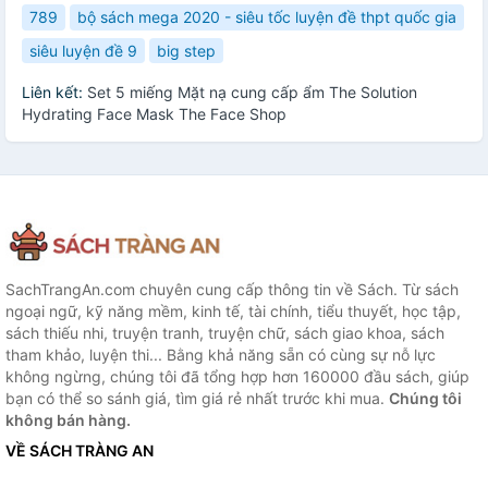
789
bộ sách mega 2020 - siêu tốc luyện đề thpt quốc gia
siêu luyện đề 9
big step
Liên kết:
Set 5 miếng Mặt nạ cung cấp ẩm The Solution
Hydrating Face Mask The Face Shop
SachTrangAn.com chuyên cung cấp thông tin về Sách. Từ sách
ngoại ngữ, kỹ năng mềm, kinh tế, tài chính, tiểu thuyết, học tập,
sách thiếu nhi, truyện tranh, truyện chữ, sách giao khoa, sách
tham khảo, luyện thi... Bằng khả năng sẵn có cùng sự nỗ lực
không ngừng, chúng tôi đã tổng hợp hơn 160000 đầu sách, giúp
bạn có thể so sánh giá, tìm giá rẻ nhất trước khi mua.
Chúng tôi
không bán hàng.
VỀ SÁCH TRÀNG AN