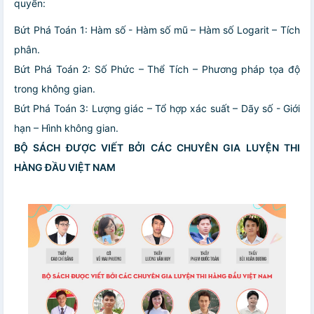
quyển:
Bứt Phá Toán 1: Hàm số - Hàm số mũ – Hàm số Logarit – Tích
phân.
Bứt Phá Toán 2: Số Phức – Thể Tích – Phương pháp tọa độ
trong không gian.
Bứt Phá Toán 3: Lượng giác – Tổ hợp xác suất – Dãy số - Giới
hạn – Hình không gian.
BỘ SÁCH ĐƯỢC VIẾT BỞI CÁC CHUYÊN GIA LUYỆN THI
HÀNG ĐẦU VIỆT NAM