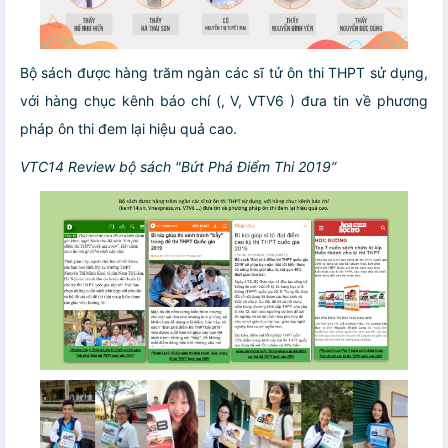
Bộ sách được hàng trăm ngàn các sĩ tử ôn thi THPT sử dụng,
với hàng chục kênh báo chí (, V, VTV6 ) đưa tin về phương
pháp ôn thi đem lại hiệu quả cao.
VTC14 Review bộ sách "Bứt Phá Điểm Thi 2019”