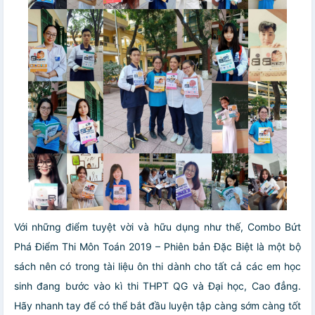
Với những điểm tuyệt vời và hữu dụng như thế, Combo Bứt
Phá Điểm Thi Môn Toán 2019 – Phiên bản Đặc Biệt là một bộ
sách nên có trong tài liệu ôn thi dành cho tất cả các em học
sinh đang bước vào kì thi THPT QG và Đại học, Cao đẳng.
Hãy nhanh tay để có thể bắt đầu luyện tập càng sớm càng tốt