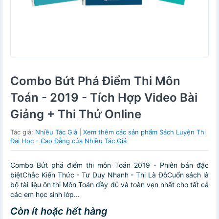
Combo Bứt Phá Điểm Thi Môn
Toán - 2019 - Tích Hợp Video Bài
Giảng + Thi Thử Online
Tác giả:
Nhiều Tác Giả
|
Xem thêm các sản phẩm Sách Luyện Thi
Đại Học - Cao Đẳng của Nhiều Tác Giả
Combo Bứt phá điểm thi môn Toán 2019 - Phiên bản đặc
biệtChắc Kiến Thức - Tư Duy Nhanh - Thi Là ĐỗCuốn sách là
bộ tài liệu ôn thi Môn Toán đầy đủ và toàn vẹn nhất cho tất cả
các em học sinh lớp...
Còn ít hoặc hết hàng