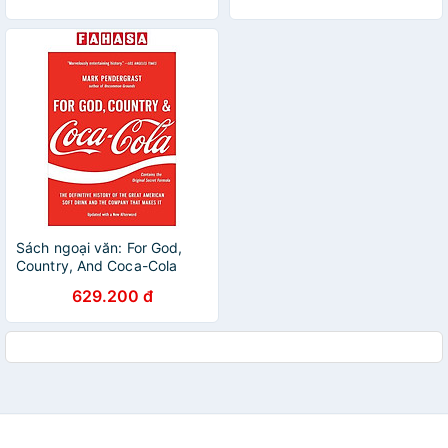
Sách ngoại văn: For God,
Country, And Coca-Cola
629.200 đ