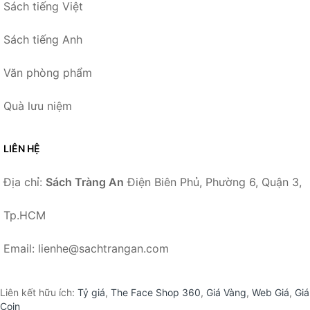
Sách tiếng Việt
Sách tiếng Anh
Văn phòng phẩm
Quà lưu niệm
LIÊN HỆ
Địa chỉ:
Sách Tràng An
Điện Biên Phủ, Phường 6, Quận 3,
Tp.HCM
Email: lienhe@sachtrangan.com
Liên kết hữu ích:
Tỷ giá
,
The Face Shop 360
,
Giá Vàng
,
Web Giá
,
Giá
Coin