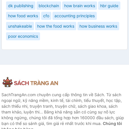
dk publishing
blockchain
how brain works
hbr guide
how food works
cfo
accounting principles
unshakeable
how the food works
how business works
poor economics
SachTrangAn.com chuyên cung cấp thông tin về Sách. Từ sách
ngoại ngữ, kỹ năng mềm, kinh tế, tài chính, tiểu thuyết, học tập,
sách thiếu nhi, truyện tranh, truyện chữ, sách giao khoa, sách
tham khảo, luyện thi... Bằng khả năng sẵn có cùng sự nỗ lực
không ngừng, chúng tôi đã tổng hợp hơn 160000 đầu sách, giúp
bạn có thể so sánh giá, tìm giá rẻ nhất trước khi mua.
Chúng tôi