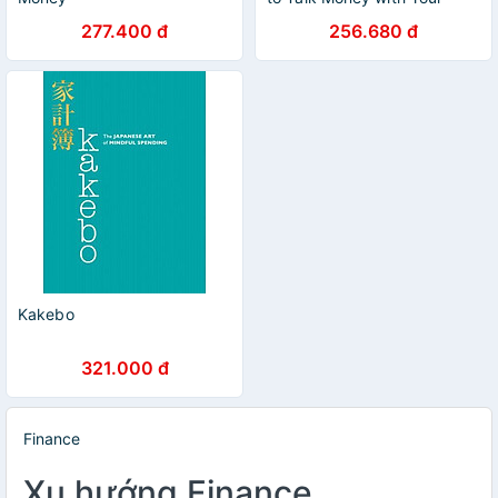
Honey
277.400 đ
256.680 đ
Kakebo
321.000 đ
Finance
Xu hướng Finance