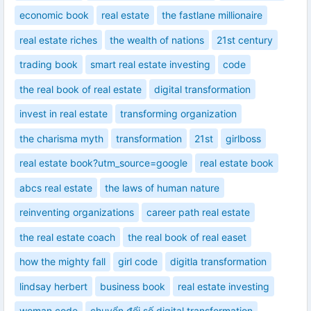
economic book
real estate
the fastlane millionaire
real estate riches
the wealth of nations
21st century
trading book
smart real estate investing
code
the real book of real estate
digital transformation
invest in real estate
transforming organization
the charisma myth
transformation
21st
girlboss
real estate book?utm_source=google
real estate book
abcs real estate
the laws of human nature
reinventing organizations
career path real estate
the real estate coach
the real book of real easet
how the mighty fall
girl code
digitla transformation
lindsay herbert
business book
real estate investing
woman code
chuyển đổi số digital transformation