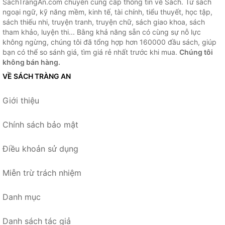
SachTrangAn.com chuyên cung cấp thông tin về Sách. Từ sách
ngoại ngữ, kỹ năng mềm, kinh tế, tài chính, tiểu thuyết, học tập,
sách thiếu nhi, truyện tranh, truyện chữ, sách giao khoa, sách
tham khảo, luyện thi... Bằng khả năng sẵn có cùng sự nỗ lực
không ngừng, chúng tôi đã tổng hợp hơn 160000 đầu sách, giúp
bạn có thể so sánh giá, tìm giá rẻ nhất trước khi mua.
Chúng tôi
không bán hàng.
VỀ SÁCH TRÀNG AN
Giới thiệu
Chính sách bảo mật
Điều khoản sử dụng
Miễn trừ trách nhiệm
Danh mục
Danh sách tác giả