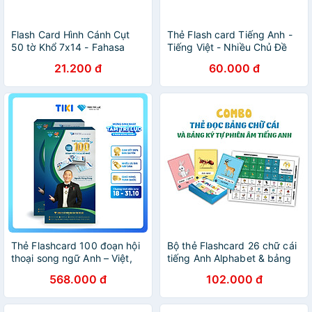
Flash Card Hình Cánh Cụt
Thẻ Flash card Tiếng Anh -
50 tờ Khổ 7x14 - Fahasa
Tiếng Việt - Nhiều Chủ Đề
21.200 đ
60.000 đ
Thẻ Flashcard 100 đoạn hội
Bộ thẻ Flashcard 26 chữ cái
thoại song ngữ Anh – Việt,
tiếng Anh Alphabet & bảng
thẻ học Flashcard tiếng anh
phiên âm tiếng Anh IPA2
568.000 đ
102.000 đ
giao tiếp