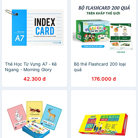
Thẻ Học Từ Vựng A7 - Kẻ
Bộ thẻ Flashcard 200 loại
Ngang - Morning Glory
quả
23030-88715 - Màu Xanh
42.300 đ
176.000 đ
Dương