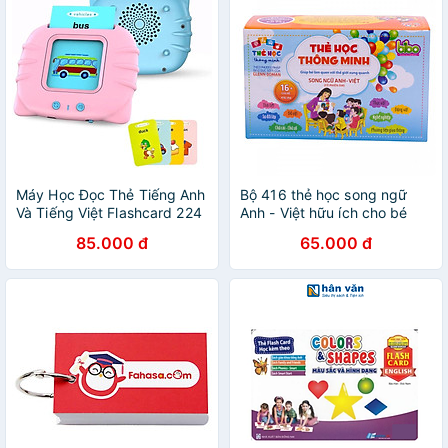
Máy Học Đọc Thẻ Tiếng Anh
Bộ 416 thẻ học song ngữ
Và Tiếng Việt Flashcard 224
Anh - Việt hữu ích cho bé
Từ Vựng Dùng Pin Sạc
85.000 đ
65.000 đ