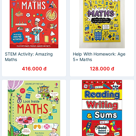
STEM Activity: Amazing
Help With Homework: Age
Maths
5+ Maths
416.000 đ
128.000 đ