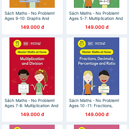
Sách Maths - No Problem!
Sách Maths - No Problem!
Ages 9-10: Graphs And
Ages 5-7: Multiplication And
Measuring
Division
149.000 đ
149.000 đ
Sách Maths - No Problem!
Sách Maths - No Problem!
Ages 7-8: Multiplication And
Ages 10 -11: Fractions,
Division
Decimals, Percentage And
149.000 đ
149.000 đ
Ratio