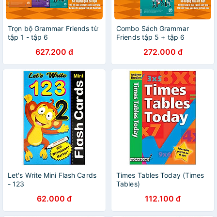
Trọn bộ Grammar Friends từ
Combo Sách Grammar
tập 1 - tập 6
Friends tập 5 + tập 6
627.200 đ
272.000 đ
Let's Write Mini Flash Cards
Times Tables Today (Times
- 123
Tables)
62.000 đ
112.100 đ