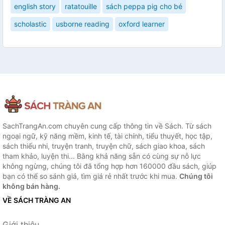
english story
ratatouille
sách peppa pig cho bé
scholastic
usborne reading
oxford learner
SachTrangAn.com chuyên cung cấp thông tin về Sách. Từ sách
ngoại ngữ, kỹ năng mềm, kinh tế, tài chính, tiểu thuyết, học tập,
sách thiếu nhi, truyện tranh, truyện chữ, sách giao khoa, sách
tham khảo, luyện thi... Bằng khả năng sẵn có cùng sự nỗ lực
không ngừng, chúng tôi đã tổng hợp hơn 160000 đầu sách, giúp
bạn có thể so sánh giá, tìm giá rẻ nhất trước khi mua.
Chúng tôi
không bán hàng.
VỀ SÁCH TRÀNG AN
Giới thiệu