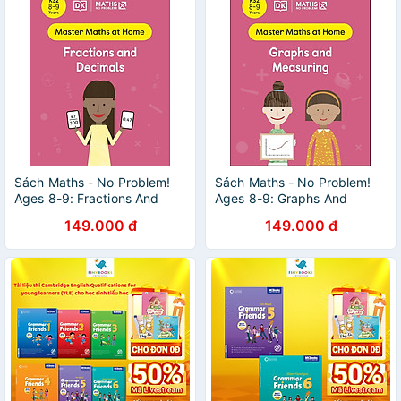
Sách Maths - No Problem!
Sách Maths - No Problem!
Ages 8-9: Fractions And
Ages 8-9: Graphs And
Decimals
Measuring
149.000 đ
149.000 đ