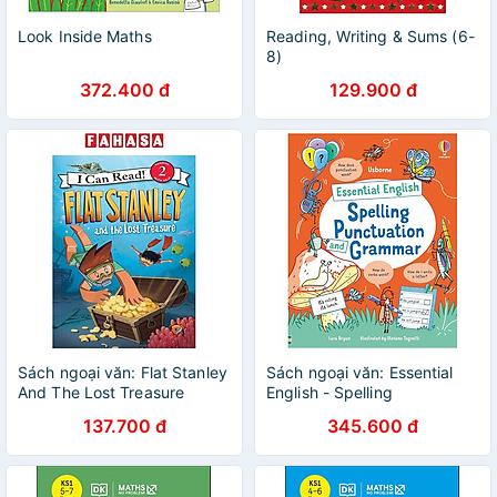
Look Inside Maths
Reading, Writing & Sums (6-
8)
372.400 đ
129.900 đ
Sách ngoại văn: Flat Stanley
Sách ngoại văn: Essential
And The Lost Treasure
English - Spelling
Punctuation And Grammar
137.700 đ
345.600 đ