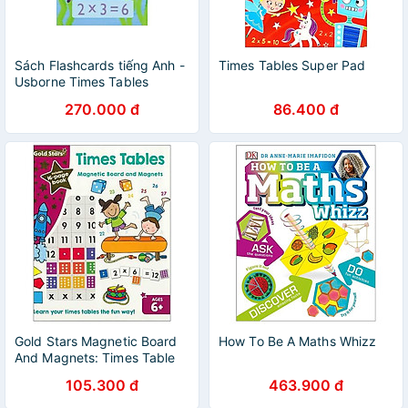
Sách Flashcards tiếng Anh -
Times Tables Super Pad
Usborne Times Tables
Flashcards
270.000 đ
86.400 đ
Gold Stars Magnetic Board
How To Be A Maths Whizz
And Magnets: Times Table
105.300 đ
463.900 đ