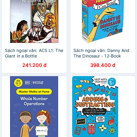
Sách ngoại văn: ACS L1: The
Sách ngoại văn: Danny And
Giant in a Bottle
The Dinosaur - 12-Book
Phonics Fun
241.200 đ
398.400 đ