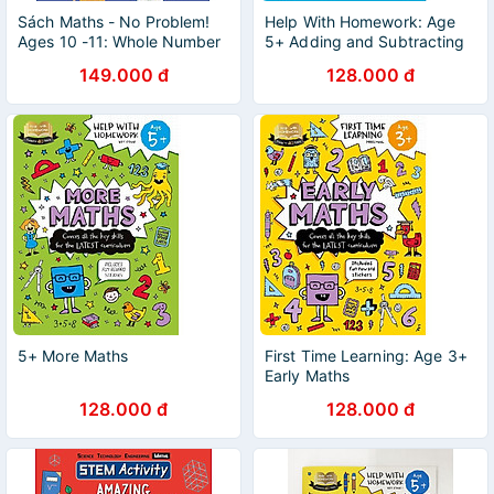
Sách Maths - No Problem!
Help With Homework: Age
Ages 10 -11: Whole Number
5+ Adding and Subtracting
Operations
149.000 đ
128.000 đ
5+ More Maths
First Time Learning: Age 3+
Early Maths
128.000 đ
128.000 đ