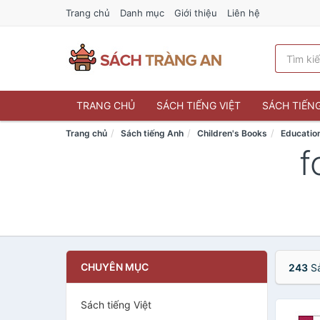
Trang chủ
Danh mục
Giới thiệu
Liên hệ
TRANG CHỦ
SÁCH TIẾNG VIỆT
SÁCH TIẾN
Trang chủ
Sách tiếng Anh
Children's Books
Educatio
f
CHUYÊN MỤC
243
Sả
Sách tiếng Việt