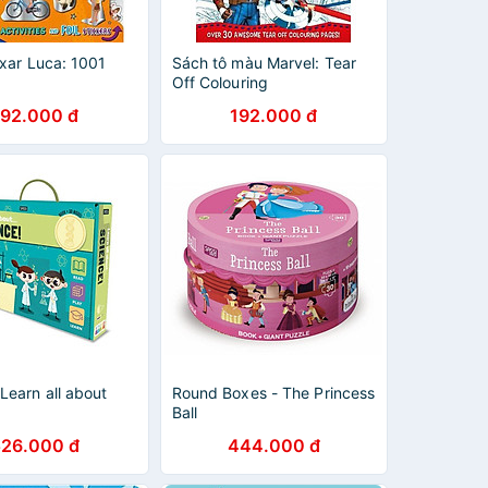
ixar Luca: 1001
Sách tô màu Marvel: Tear
Off Colouring
192.000 đ
192.000 đ
Learn all about
Round Boxes - The Princess
Ball
526.000 đ
444.000 đ