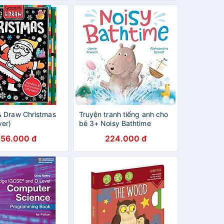
& Draw Christmas
Truyện tranh tiếng anh cho
ver)
bé 3+ Noisy Bathtime
256.000 đ
224.000 đ