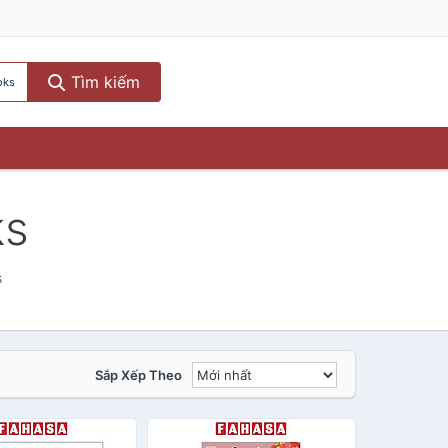
Tìm kiếm
oks
ks
s
Sắp Xếp Theo