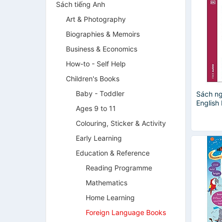
Sách tiếng Anh
Art & Photography
Biographies & Memoirs
Business & Economics
How-to - Self Help
Children's Books
Baby - Toddler
Sách ng
English 
Ages 9 to 11
Diction
Colouring, Sticker & Activity
Early Learning
Education & Reference
Reading Programme
Mathematics
Home Learning
Foreign Language Books