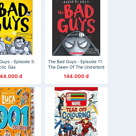
Guys - Episode 5:
The Bad Guys - Episode 11:
ctic Gas
The Dawn Of The Underlord
144.000 đ
144.000 đ