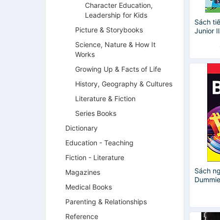
Character Education,
Leadership for Kids
Sách ti
Picture & Storybooks
Junior 
Science, Nature & How It
Works
Growing Up & Facts of Life
History, Geography & Cultures
Literature & Fiction
Series Books
Dictionary
Education - Teaching
Fiction - Literature
Sách ng
Magazines
Dummies
Medical Books
Parenting & Relationships
Reference