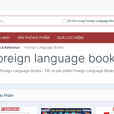
Chỉ tìm trong Foreign Language Bo
G ANH
VĂN PHÒNG PHẨM
QUÀ LƯU NIỆM
Foreign Language Books
n & Reference
oreign language boo
Foreign Language Books - Tất cả sản phẩm Foreign Language Book
n Phẩm