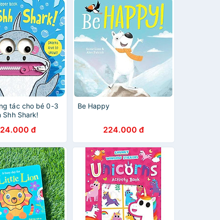
ng tác cho bé 0-3
Be Happy
h Shh Shark!
24.000 đ
224.000 đ