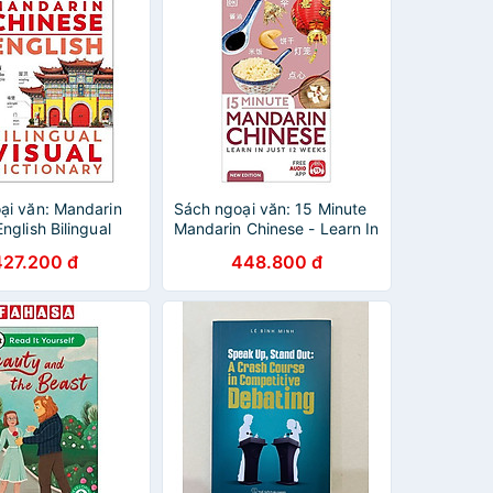
ại văn: Mandarin
Sách ngoại văn: 15 Minute
nglish Bilingual
Mandarin Chinese - Learn In
ctionary
Just 12 Weeks
427.200 đ
448.800 đ