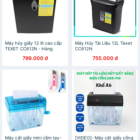
Máy hủy giấy 12 lít cao cấp
Máy Hủy Tài Liệu 12L Texet
TEXET CC612N - Hàng
CC612N
chính hãng
799.000 đ
755.000 đ
Máy cắt giấy mini cầm tay-
[VIDEO]- Máy cắt giấy cổng