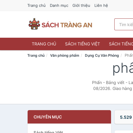
Trang chủ
Danh mục
Giới thiệu
Liên hệ
TRANG CHỦ
SÁCH TIẾNG VIỆT
SÁCH TIẾN
Phấn
Trang chủ
Văn phòng phẩm
Dụng Cụ Văn Phòng
phấ
Phấn - Bảng viết - L
08/2026. Giao hàng t
CHUYÊN MỤC
5.529
Sách tiếng Việt