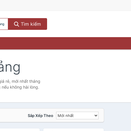
Tìm kiếm
ảng
bảng
iá rẻ, mới nhất tháng
g nếu không hài lòng.
Sắp Xếp Theo