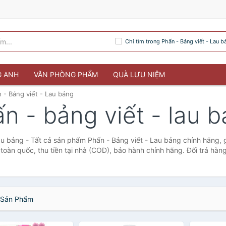
Chỉ tìm trong Phấn - Bảng viết - Lau b
G ANH
VĂN PHÒNG PHẨM
QUÀ LƯU NIỆM
 - Bảng viết - Lau bảng
n - bảng viết - lau 
au bảng - Tất cả sản phẩm Phấn - Bảng viết - Lau bảng chính hãng, g
oàn quốc, thu tiền tại nhà (COD), bảo hành chính hãng. Đổi trả hàn
Sản Phẩm