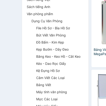
Sách tiếng Anh
Văn phòng phẩm
Dụng Cụ Văn Phòng
File Hồ Sơ - Bìa Hồ Sơ
Bút Viết Văn Phòng
Đồ Bấm - Kim Kẹp
Kẹp Bướm - Dây Đeo
Bảng V
MegaPa
Băng Keo - Keo Hồ - Cắt Keo
- Màu 
Kéo - Dao Rọc Giấy
Kệ Đựng Hồ Sơ
Cắm Viết Các Loại
Bảng Viết
Máy tính văn phòng
Mực Các Loại