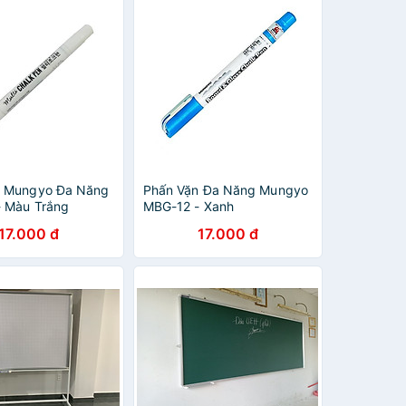
n Mungyo Đa Năng
Phấn Vặn Đa Năng Mungyo
 Màu Trắng
MBG-12 - Xanh
17.000 đ
17.000 đ