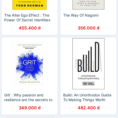
The Alter Ego Effect : The
The Way Of Nagomi
Power Of Secret Identities
To Transform Your Life
455.400 đ
356.000 đ
Grit : Why passion and
Build: An Unorthodox Guide
resilience are the secrets to
To Making Things Worth
success
Making
349.000 đ
482.400 đ