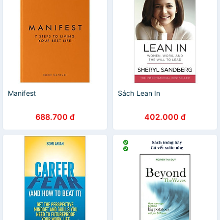
Manifest
Sách Lean In
688.700 đ
402.000 đ