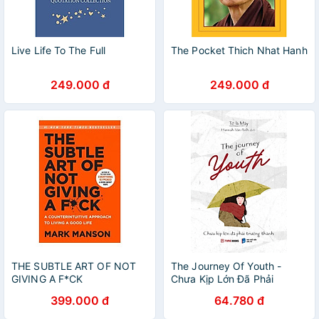
Live Life To The Full
The Pocket Thich Nhat Hanh
249.000 đ
249.000 đ
THE SUBTLE ART OF NOT
The Journey Of Youth -
GIVING A F*CK
Chưa Kịp Lớn Đã Phải
Trưởng Thành
399.000 đ
64.780 đ