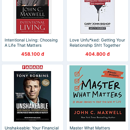
Intentional Living: Choosing
Love Unfu*ked: Getting Your
A Life That Matters
Relationship Sh!t Together
458.100 đ
404.800 đ
Unshakeable: Your Financial
Master What Matters