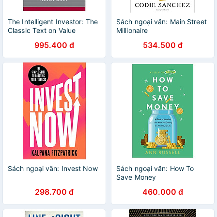
The Intelligent Investor: The
Sách ngoại văn: Main Street
Classic Text on Value
Millionaire
Investing
995.400 đ
534.500 đ
Sách ngoại văn: Invest Now
Sách ngoại văn: How To
Save Money
298.700 đ
460.000 đ