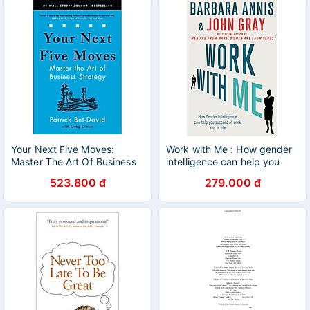
Your Next Five Moves:
Work with Me : How gender
Master The Art Of Business
intelligence can help you
Strategy
succeed at work and in life
523.800 đ
279.000 đ