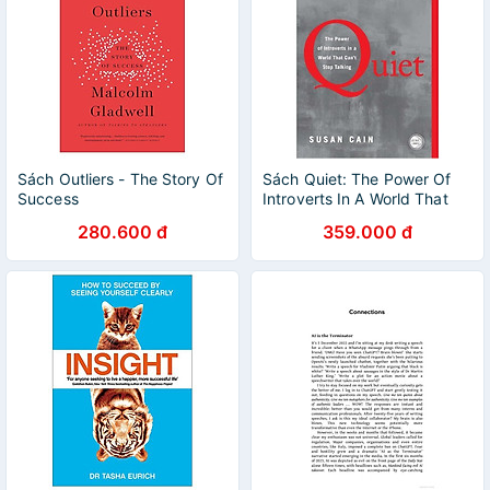
Sách Outliers - The Story Of
Sách Quiet: The Power Of
Success
Introverts In A World That
Can't Stop Talking
280.600 đ
359.000 đ