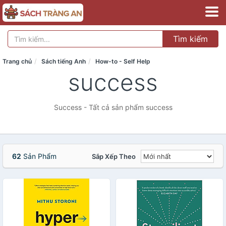
Tìm kiếm
Trang chủ
Sách tiếng Anh
How-to - Self Help
success
Success - Tất cả sản phẩm success
62
Sản Phẩm
Sắp Xếp Theo