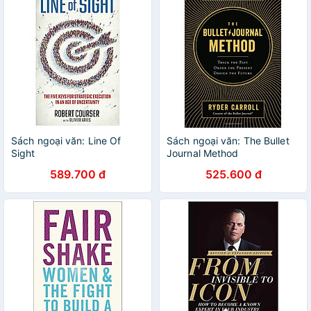
Sách ngoại văn: Line Of
Sách ngoại văn: The Bullet
Sight
Journal Method
589.700 đ
525.600 đ