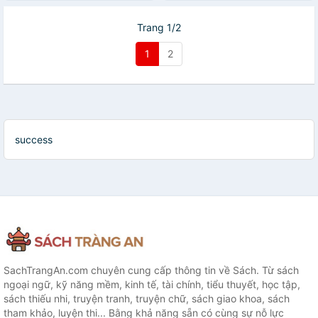
Trang 1/2
1
2
success
SachTrangAn.com chuyên cung cấp thông tin về Sách. Từ sách
ngoại ngữ, kỹ năng mềm, kinh tế, tài chính, tiểu thuyết, học tập,
sách thiếu nhi, truyện tranh, truyện chữ, sách giao khoa, sách
tham khảo, luyện thi... Bằng khả năng sẵn có cùng sự nỗ lực