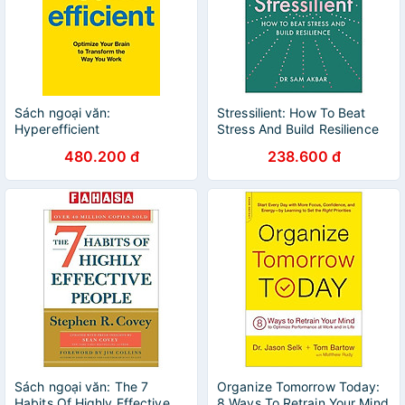
Sách ngoại văn:
Stressilient: How To Beat
Hyperefficient
Stress And Build Resilience
480.200 đ
238.600 đ
Sách ngoại văn: The 7
Organize Tomorrow Today:
Habits Of Highly Effective
8 Ways To Retrain Your Mind