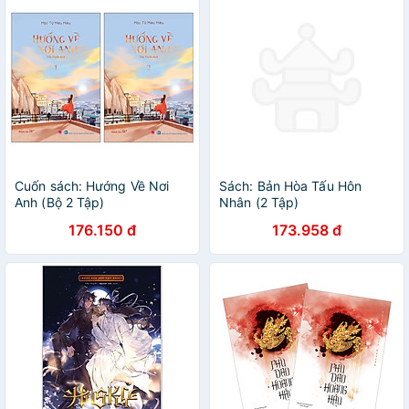
Cuốn sách: Hướng Về Nơi
Sách: Bản Hòa Tấu Hôn
Anh (Bộ 2 Tập)
Nhân (2 Tập)
176.150 đ
173.958 đ