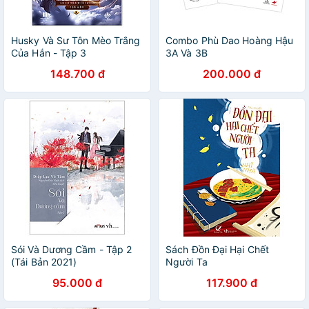
Husky Và Sư Tôn Mèo Trắng
Combo Phù Dao Hoàng Hậu
Của Hắn - Tập 3
3A Và 3B
148.700 đ
200.000 đ
Sói Và Dương Cầm - Tập 2
Sách Đồn Đại Hại Chết
(Tái Bản 2021)
Người Ta
95.000 đ
117.900 đ