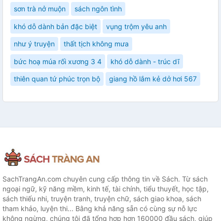
sơn trà nở muộn
sách ngôn tình
khó dỗ dành bản đặc biệt
vụng trộm yêu anh
như ý truyện
thất tịch không mưa
bức hoạ múa rối xương 3 4
khó dỗ dành - trúc dĩ
thiên quan tứ phúc trọn bộ
giang hồ lắm kẻ dở hơi 567
SachTrangAn.com chuyên cung cấp thông tin về Sách. Từ sách
ngoại ngữ, kỹ năng mềm, kinh tế, tài chính, tiểu thuyết, học tập,
sách thiếu nhi, truyện tranh, truyện chữ, sách giao khoa, sách
tham khảo, luyện thi... Bằng khả năng sẵn có cùng sự nỗ lực
không ngừng, chúng tôi đã tổng hợp hơn 160000 đầu sách, giúp