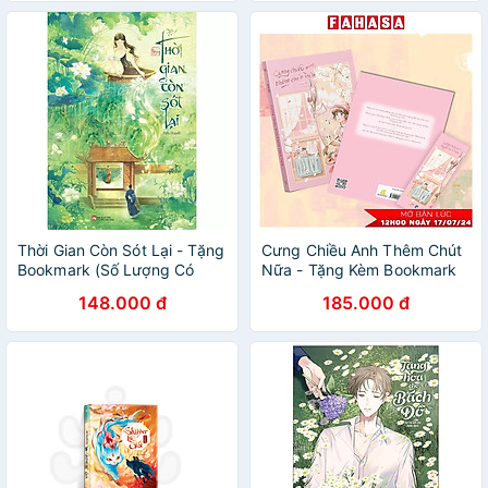
Thời Gian Còn Sót Lại - Tặng
Cưng Chiều Anh Thêm Chút
Bookmark (Số Lượng Có
Nữa - Tặng Kèm Bookmark
Hạn)
Bồi Cứng
148.000 đ
185.000 đ