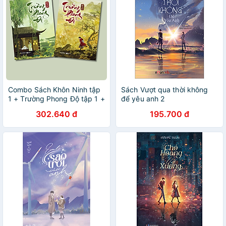
Combo Sách Khôn Ninh tập
Sách Vượt qua thời không
1 + Trường Phong Độ tập 1 +
để yêu anh 2
Trường Phong Độ tập 2
302.640 đ
195.700 đ