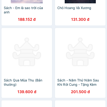
Sách - Em là sao trời của
Chó Hoang Và Xương
anh
188.152 đ
131.300 đ
Sách Qua Mùa Thu (Bản
Sách - Năm Thứ Năm Sau
thường)
Khi Rời Cung - Tặng Kèm
Bookmark
139.600 đ
201.500 đ