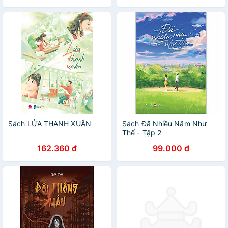
Sách LỬA THANH XUÂN
Sách Đã Nhiều Năm Như
Thế - Tập 2
162.360 đ
99.000 đ