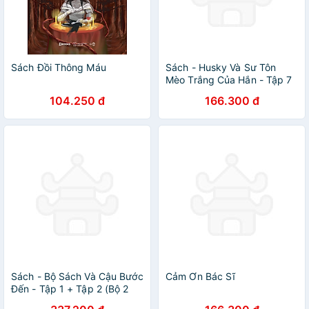
Sách Đồi Thông Máu
Sách - Husky Và Sư Tôn
Mèo Trắng Của Hắn - Tập 7
- Tặng Kèm Bookmark
104.250 đ
166.300 đ
Sách - Bộ Sách Và Cậu Bước
Cảm Ơn Bác Sĩ
Đến - Tập 1 + Tập 2 (Bộ 2
Tập) - Bản Đặc Biệt - Tặng