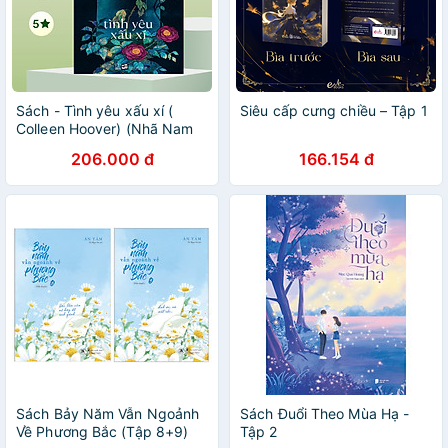
Sách - Tình yêu xấu xí (
Siêu cấp cưng chiều – Tập 1
Colleen Hoover) (Nhã Nam
Official)
206.000 đ
166.154 đ
Sách Bảy Năm Vẫn Ngoảnh
Sách Đuổi Theo Mùa Hạ -
Về Phương Bắc (Tập 8+9)
Tập 2