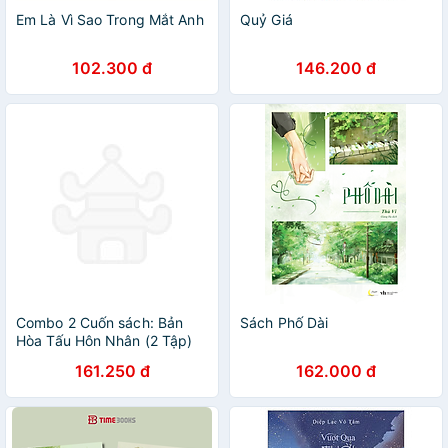
Em Là Vì Sao Trong Mắt Anh
Quỷ Giá
102.300 đ
146.200 đ
Combo 2 Cuốn sách: Bản
Sách Phố Dài
Hòa Tấu Hôn Nhân (2 Tập)
161.250 đ
162.000 đ