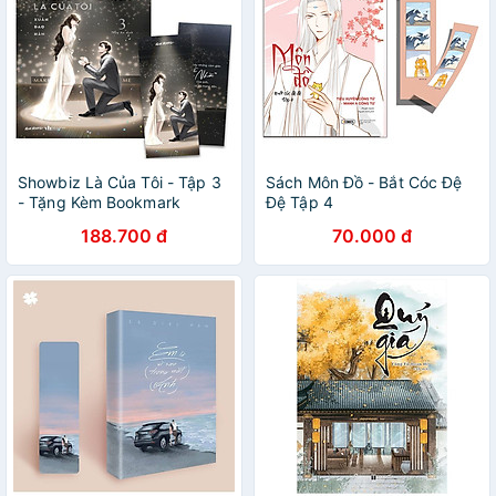
Showbiz Là Của Tôi - Tập 3
Sách Môn Đồ - Bắt Cóc Đệ
- Tặng Kèm Bookmark
Đệ Tập 4
188.700 đ
70.000 đ