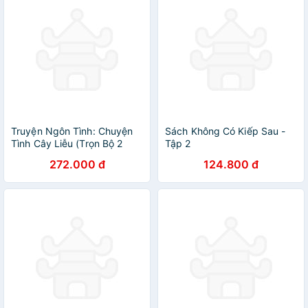
Truyện Ngôn Tình: Chuyện
Sách Không Có Kiếp Sau -
Tình Cây Liễu (Trọn Bộ 2
Tập 2
Tập)
272.000 đ
124.800 đ