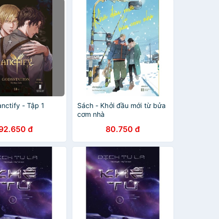
nctify - Tập 1
Sách - Khởi đầu mới từ bửa
cơm nhà
92.650 đ
80.750 đ