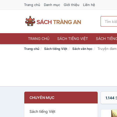
Trang chủ
Danh mục
Giới thiệu
Liên hệ
TRANG CHỦ
SÁCH TIẾNG VIỆT
SÁCH TIẾN
Truyện đam
Trang chủ
Sách tiếng Việt
Sách văn học
CHUYÊN MỤC
1.144
S
Sách tiếng Việt