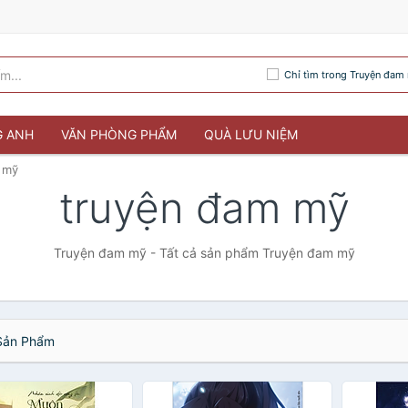
Chỉ tìm trong Truyện đam
G ANH
VĂN PHÒNG PHẨM
QUÀ LƯU NIỆM
 mỹ
truyện đam mỹ
Truyện đam mỹ - Tất cả sản phẩm Truyện đam mỹ
ản Phẩm