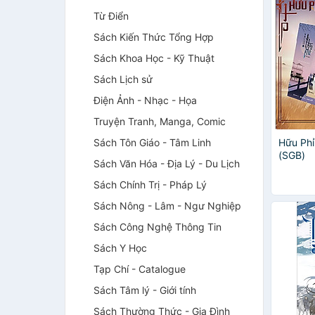
Từ Điển
Sách Kiến Thức Tổng Hợp
Sách Khoa Học - Kỹ Thuật
Sách Lịch sử
Điện Ảnh - Nhạc - Họa
Truyện Tranh, Manga, Comic
Sách Tôn Giáo - Tâm Linh
Hữu Phỉ
(SGB)
Sách Văn Hóa - Địa Lý - Du Lịch
Sách Chính Trị - Pháp Lý
Sách Nông - Lâm - Ngư Nghiệp
Sách Công Nghệ Thông Tin
Sách Y Học
Tạp Chí - Catalogue
Sách Tâm lý - Giới tính
Sách Thường Thức - Gia Đình