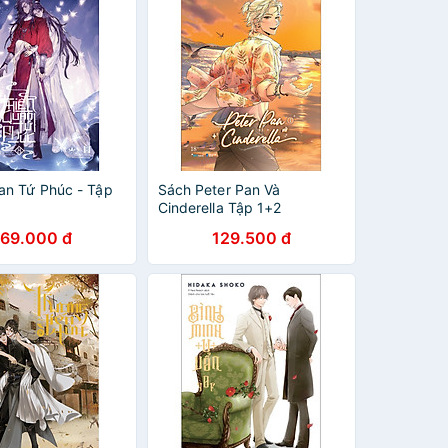
an Tứ Phúc - Tập
Sách Peter Pan Và
Cinderella Tập 1+2
169.000 đ
129.500 đ