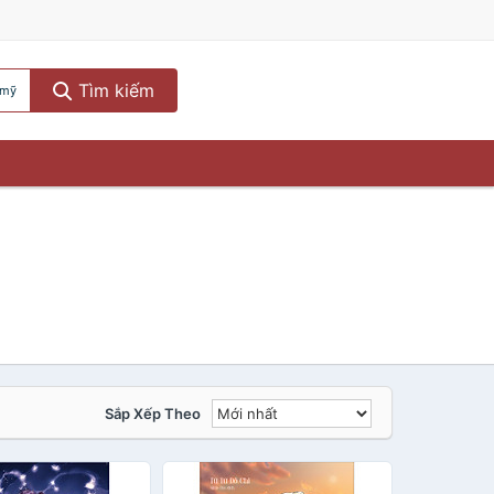
Tìm kiếm
 mỹ
Sắp Xếp Theo