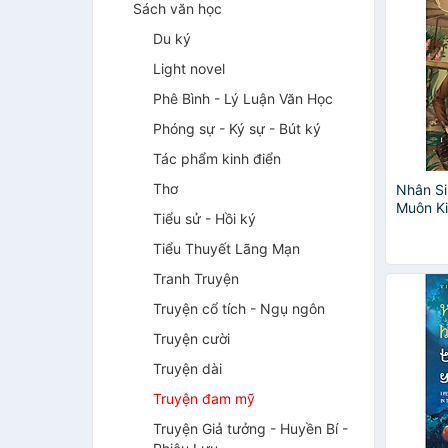
Sách văn học
Du ký
Light novel
Phê Bình - Lý Luận Văn Học
Phóng sự - Ký sự - Bút ký
Tác phẩm kinh điển
Thơ
Nhân Si
Muôn K
Tiểu sử - Hồi ký
(Tập 2)
Tiểu Thuyết Lãng Mạn
Tranh Truyện
Truyện cổ tích - Ngụ ngôn
Truyện cười
Truyện dài
Truyện đam mỹ
Truyện Giả tưởng - Huyền Bí -