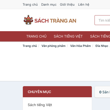
Trang chủ
Danh mục
Giới thiệu
Liên hệ
TRANG CHỦ
SÁCH TIẾNG VIỆT
SÁCH TIẾN
Trang chủ
Văn phòng phẩm
Văn Hóa Phẩm
Đĩa Nhạc
CHUYÊN MỤC
0
Sản 
Sách tiếng Việt