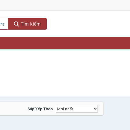
Tìm kiếm
ơng
Sắp Xếp Theo