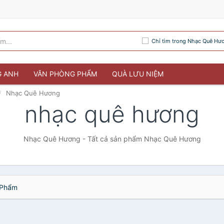
Chỉ tìm trong Nhạc Quê Hư
G ANH
VĂN PHÒNG PHẨM
QUÀ LƯU NIỆM
Nhạc Quê Hương
nhạc quê hương
Nhạc Quê Hương - Tất cả sản phẩm Nhạc Quê Hương
Phẩm