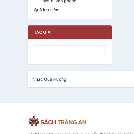
Thiết bị văn phòng
Quà lưu niệm
TÁC GIẢ
Nhạc Quê Hương