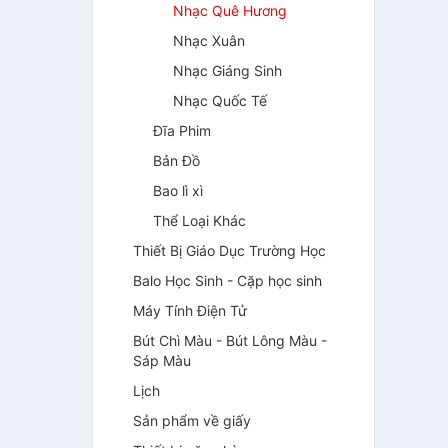
Nhạc Quê Hương
Nhạc Xuân
Nhạc Giáng Sinh
Nhạc Quốc Tế
Đĩa Phim
Bản Đồ
Bao lì xì
Thể Loại Khác
Thiết Bị Giáo Dục Trường Học
Balo Học Sinh - Cặp học sinh
Máy Tính Điện Tử
Bút Chì Màu - Bút Lông Màu -
Sáp Màu
Lịch
Sản phẩm về giấy