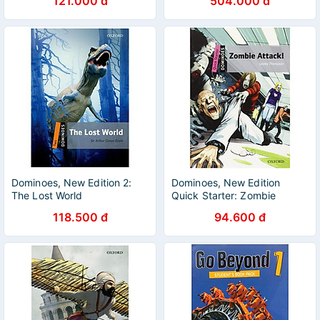
121.000 đ
504.000 đ
Dominoes, New Edition 2:
Dominoes, New Edition
The Lost World
Quick Starter: Zombie
Attack!
118.500 đ
94.600 đ