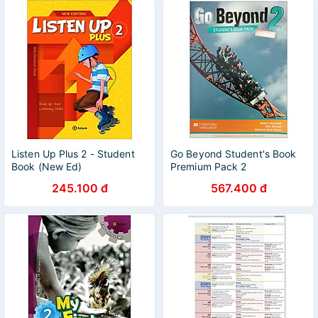
Listen Up Plus 2 - Student
Go Beyond Student's Book
Book (New Ed)
Premium Pack 2
245.100 đ
567.400 đ