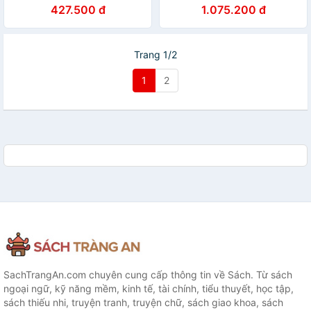
Critical Thinking
Edition
427.500 đ
1.075.200 đ
Trang 1/2
1
2
SachTrangAn.com chuyên cung cấp thông tin về Sách. Từ sách
ngoại ngữ, kỹ năng mềm, kinh tế, tài chính, tiểu thuyết, học tập,
sách thiếu nhi, truyện tranh, truyện chữ, sách giao khoa, sách