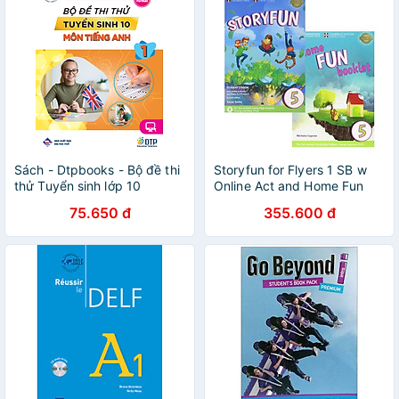
Sách - Dtpbooks - Bộ đề thi
Storyfun for Flyers 1 SB w
thử Tuyển sinh lớp 10
Online Act and Home Fun
Bkl, 2ed
75.650 đ
355.600 đ