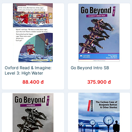
Oxford Read & Imagine:
Go Beyond Intro SB
Level 3: High Water
88.400 đ
375.900 đ