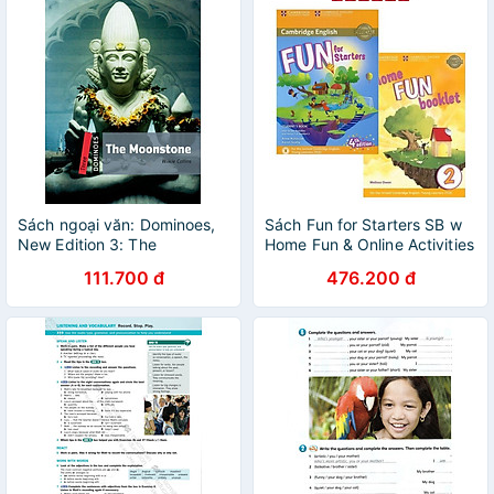
Sách ngoại văn: Dominoes,
Sách Fun for Starters SB w
New Edition 3: The
Home Fun & Online Activities
Moonstone
111.700 đ
476.200 đ