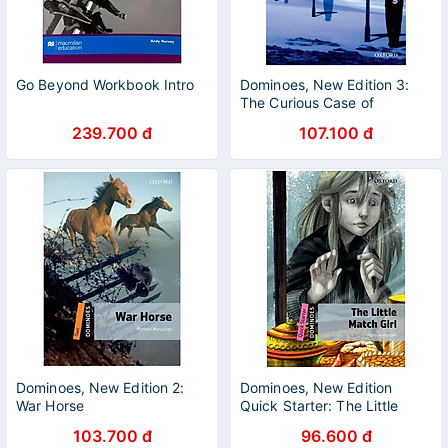
Go Beyond Workbook Intro
Dominoes, New Edition 3:
The Curious Case of
Benjamin Button & Other
239.700 đ
107.100 đ
Stories
Dominoes, New Edition 2:
Dominoes, New Edition
War Horse
Quick Starter: The Little
Match Girl
103.700 đ
96.600 đ