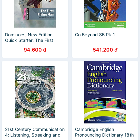
Dominoes, New Edition
Go Beyond SB Pk 1
Quick Starter: The First
Flying Man
94.600 đ
541.200 đ
21st Century Communication
Cambridge English
4: Listening, Speaking and
Pronouncing Dictionary 18th