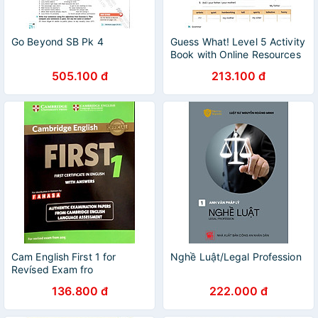
Go Beyond SB Pk 4
Guess What! Level 5 Activity
Book with Online Resources
British English
505.100 đ
213.100 đ
Cam English First 1 for
Nghề Luật/Legal Profession
Revísed Exam fro
136.800 đ
222.000 đ