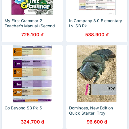
My First Grammar 2
In Company 3.0 Elementary
Teacher's Manual (Second
Lvl SB Pk
Edition)
725.100 đ
538.900 đ
Go Beyond SB Pk 5
Dominoes, New Edition
Quick Starter: Troy
324.700 đ
96.600 đ