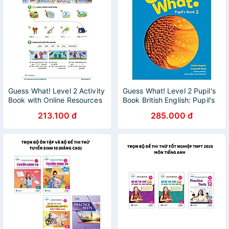
Guess What! Level 2 Activity
Guess What! Level 2 Pupil's
Book with Online Resources
Book British English: Pupil's
British English
book 2
213.100 đ
285.000 đ