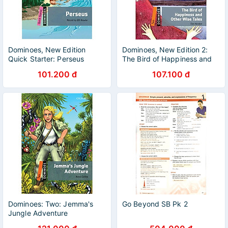
Dominoes, New Edition
Dominoes, New Edition 2:
Quick Starter: Perseus
The Bird of Happiness and
Other Wise Tales
101.200 đ
107.100 đ
Dominoes: Two: Jemma's
Go Beyond SB Pk 2
Jungle Adventure