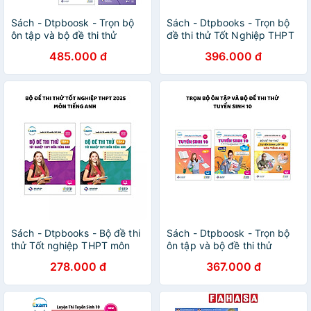
Sách - Dtpboosk - Trọn bộ
Sách - Dtpbooks - Trọn bộ
ôn tập và bộ đề thi thử
đề thi thử Tốt Nghiệp THPT
Tuyển sinh 10 môn Tiếng
2025 môn Tiếng Anh
485.000 đ
396.000 đ
Anh (nâng cao)
Sách - Dtpbooks - Bộ đề thi
Sách - Dtpboosk - Trọn bộ
thử Tốt nghiệp THPT môn
ôn tập và bộ đề thi thử
tiếng Anh 2025
Tuyển sinh 10 môn Tiếng
278.000 đ
367.000 đ
Anh