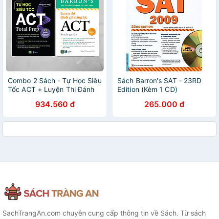
Combo 2 Sách - Tự Học Siêu
Sách Barron's SAT - 23RD
Tốc ACT + Luyện Thi Đánh
Edition (Kèm 1 CD)
Giá Năng Lực ACT
934.560 đ
265.000 đ
SachTrangAn.com chuyên cung cấp thông tin về Sách. Từ sách