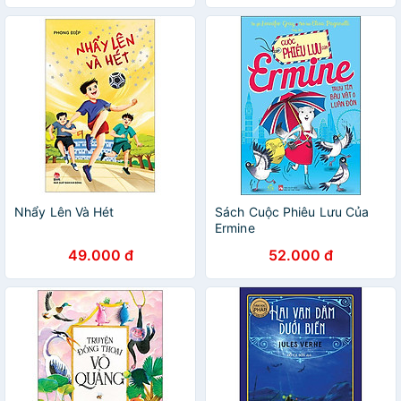
Nhẩy Lên Và Hét
Sách Cuộc Phiêu Lưu Của
Ermine
49.000 đ
52.000 đ