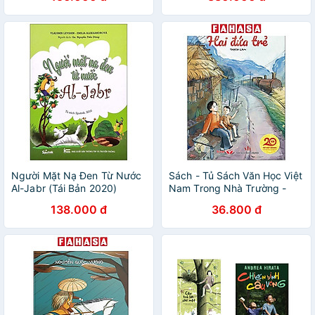
Người Mặt Nạ Đen Từ Nước
Sách - Tủ Sách Văn Học Việt
Al-Jabr (Tái Bản 2020)
Nam Trong Nhà Trường -
Hai Đứa Trẻ
138.000 đ
36.800 đ