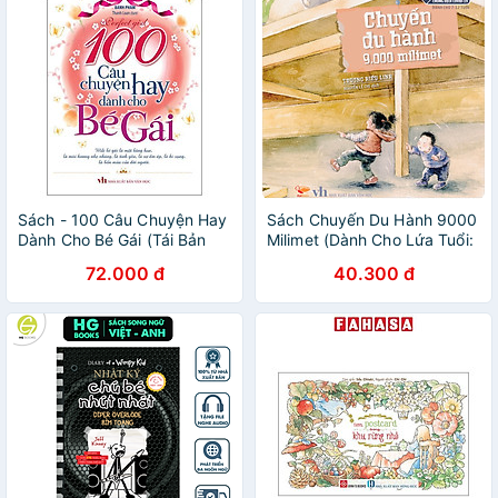
Sách - 100 Câu Chuyện Hay
Sách Chuyến Du Hành 9000
Dành Cho Bé Gái (Tái Bản
Milimet (Dành Cho Lứa Tuổi:
2026)
7-12)
72.000 đ
40.300 đ