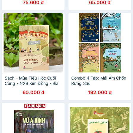
75.600 đ
65.000 đ
Sách - Mùa Tiểu Học Cuối
Combo 4 Tập: Mái Ấm Chốn
Cùng - NXB Kim Đồng - Bìa
Rừng Sâu
Mềm
60.000 đ
192.000 đ