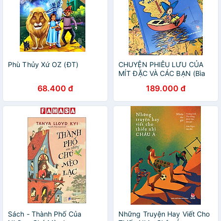
Phù Thủy Xứ OZ (ĐT)
CHUYỆN PHIÊU LƯU CỦA
MÍT ĐẶC VÀ CÁC BẠN (Bìa
cứng)
68.400 đ
189.000 đ
Sách - Thành Phố Của
Những Truyện Hay Viết Cho