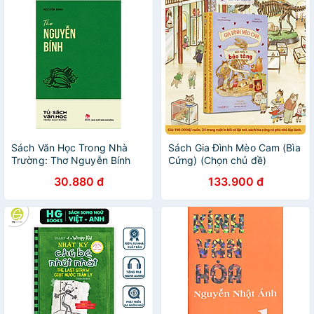
Sách Văn Học Trong Nhà
Sách Gia Đình Mèo Cam (Bìa
Trường: Thơ Nguyễn Bính
Cứng) (Chọn chủ đề)
30.880 đ
133.900 đ