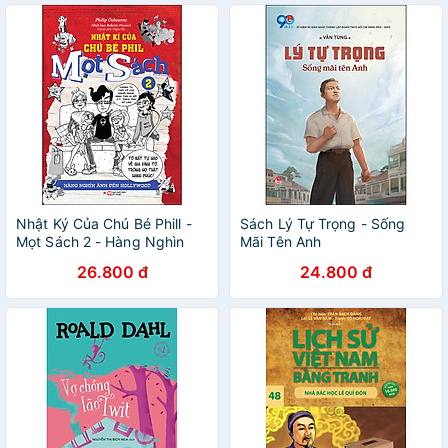
Nhật Ký Của Chú Bé Phill -
Sách Lý Tự Trọng - Sống
Mọt Sách 2 - Hàng Nghìn
Mãi Tên Anh
Ánh Đèn Hollywood
26.800 đ
24.800 đ