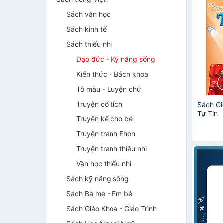
Sách văn học
Sách kinh tế
Sách thiếu nhi
Đạo đức - Kỹ năng sống
Kiến thức - Bách khoa
Tô màu - Luyện chữ
Truyện cổ tích
Sách Gi
Tự Tin
Truyện kể cho bé
Truyện tranh Ehon
Truyện tranh thiếu nhi
Văn học thiếu nhi
Sách kỹ năng sống
Sách Bà mẹ - Em bé
Sách Giáo Khoa - Giáo Trình