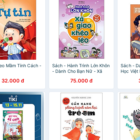
eo Mầm Tính Cách -
Sách - Hành Trình Lớn Khôn
Sách - D
- Dành Cho Bạn Nữ - Xã
Học Việt
Giao Khéo Léo
Nghĩa
32.000 đ
75.000 đ