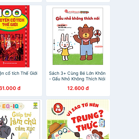
n cổ tích Thế Giới
Sách 3+ Cùng Bé Lớn Khôn
- Gấu Nhỏ Không Thích Nói
61.000 đ
12.600 đ