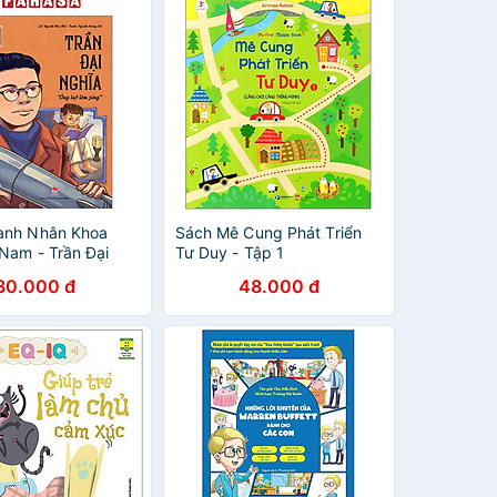
anh Nhân Khoa
Sách Mê Cung Phát Triển
 Nam - Trần Đại
Tư Duy - Tập 1
30.000 đ
48.000 đ