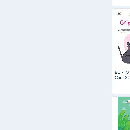
EQ - IQ
Cảm Xú