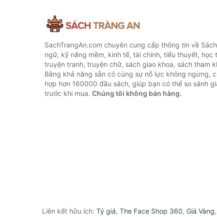
SachTrangAn.com chuyên cung cấp thông tin về Sách
ngữ, kỹ năng mềm, kinh tế, tài chính, tiểu thuyết, học t
truyện tranh, truyện chữ, sách giao khoa, sách tham khả
Bằng khả năng sẵn có cùng sự nỗ lực không ngừng, c
hợp hơn 160000 đầu sách, giúp bạn có thể so sánh giá
trước khi mua.
Chúng tôi không bán hàng.
Liên kết hữu ích:
Tỷ giá
,
The Face Shop 360
,
Giá Vàng