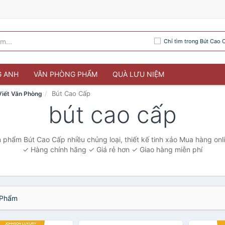
Chỉ tìm trong Bút Cao 
G ANH
VĂN PHÒNG PHẨM
QUÀ LƯU NIỆM
Bút Cao Cấp
Viết Văn Phòng
bút cao cấp
 phẩm Bút Cao Cấp nhiều chủng loại, thiết kế tinh xảo Mua hàng on
✓ Hàng chính hãng ✓ Giá rẻ hơn ✓ Giao hàng miễn phí
Phẩm