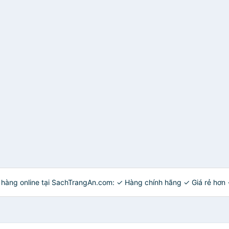
ua hàng online tại SachTrangAn.com: ✓ Hàng chính hãng ✓ Giá rẻ hơn