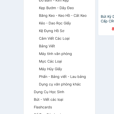
Đồ Bấm - Kim Kẹp
Kẹp Bướm - Dây Đeo
Băng Keo - Keo Hồ - Cắt Keo
Bút Ký
Cấp CR
Kéo - Dao Rọc Giấy
Chrome
Kệ Đựng Hồ Sơ
Cắm Viết Các Loại
Bảng Viết
Máy tính văn phòng
Mực Các Loại
Máy Hủy Giấy
Phấn - Bảng viết - Lau bảng
Dụng cụ văn phòng khác
Dụng Cụ Học Sinh
Bút - Viết các loại
Flashcards