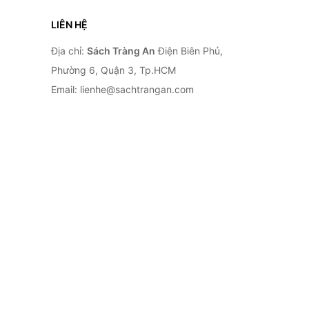
LIÊN HỆ
Địa chỉ:
Sách Tràng An
Điện Biên Phủ,
Phường 6, Quận 3, Tp.HCM
Email: lienhe@sachtrangan.com