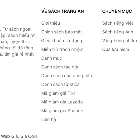
VỀ SÁCH TRÀNG AN
CHUYÊN MỤC
Giới thiệu
Sách tiếng Việt
. Từ sách ngoại
Chính sách bảo mật
Sách tiếng Anh
ập, sách thiếu nhi,
Điều khoản sử dụng
Văn phòng phẩm
o, luyện thi...
húng tôi đã tổng
Miễn trừ trách nhiệm
Quà lưu niệm
, tìm giá rẻ nhất
Danh mục
Danh sách tác giả
Danh sách nhà cung cấp
Danh sách từ khóa
Mã giảm giá Tiki
Mã giảm giá Lazada
Mã giảm giá Shopee
Liên hệ
,
Web Giá
,
Giá Coin