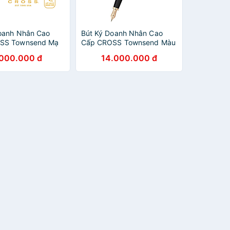
oanh Nhân Cao
Bút Ký Doanh Nhân Cao
SS Townsend Mạ
Cấp CROSS Townsend Màu
Và Mạ Vàng 23KT
Đen Cổ Điển Mạ Vàng
.000.000 đ
14.000.000 đ