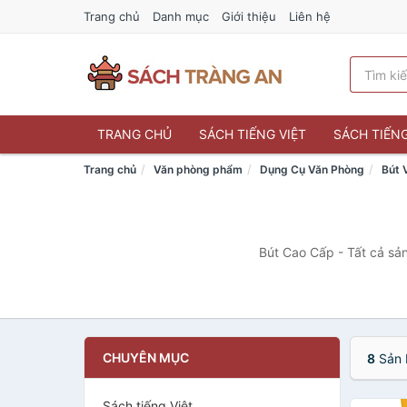
Trang chủ
Danh mục
Giới thiệu
Liên hệ
TRANG CHỦ
SÁCH TIẾNG VIỆT
SÁCH TIẾN
Trang chủ
Văn phòng phẩm
Dụng Cụ Văn Phòng
Bút 
Bút Cao Cấp - Tất cả sản
CHUYÊN MỤC
8
Sản 
Sách tiếng Việt