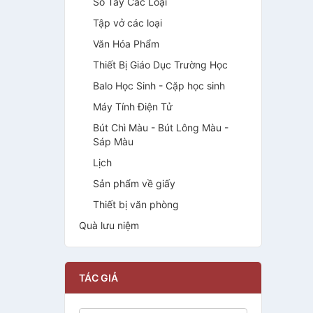
Sổ Tay Các Loại
Tập vở các loại
Văn Hóa Phẩm
Thiết Bị Giáo Dục Trường Học
Balo Học Sinh - Cặp học sinh
Máy Tính Điện Tử
Bút Chì Màu - Bút Lông Màu -
Sáp Màu
Lịch
Sản phẩm về giấy
Thiết bị văn phòng
Quà lưu niệm
TÁC GIẢ