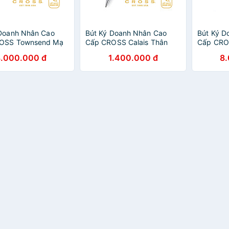
 Doanh Nhân Cao
Bút Ký Doanh Nhân Cao
Bút Ký D
OSS Townsend Mạ
Cấp CROSS Calais Thân
Cấp CRO
 Bóng
Sơn Mài Màu Xanh Dương,
Chrome 
8.000.000 đ
1.400.000 đ
8
Nắp Mạ Chrome