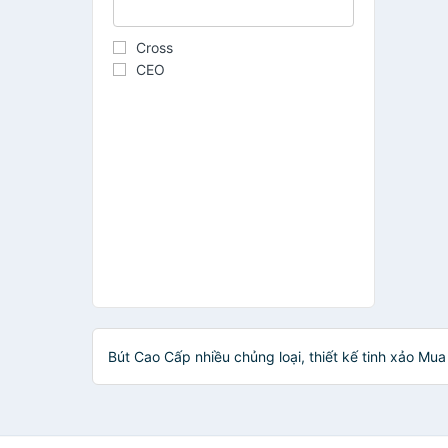
Cross
CEO
Bút Cao Cấp nhiều chủng loại, thiết kế tinh xảo M