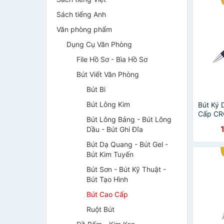
Sách tiếng Anh
Văn phòng phẩm
Dụng Cụ Văn Phòng
File Hồ Sơ - Bìa Hồ Sơ
Bút Viết Văn Phòng
Bút Bi
Bút Lông Kim
Bút Ký
Cấp CR
Bút Lông Bảng - Bút Lông
Xanh D
Dầu - Bút Ghi Đĩa
Bút Dạ Quang - Bút Gel -
Bút Kim Tuyến
Bút Sơn - Bút Kỹ Thuật -
Bút Tạo Hình
Bút Cao Cấp
Ruột Bút