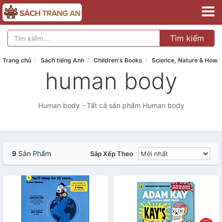
Tìm kiếm
Trang chủ
Sách tiếng Anh
Children's Books
Science, Nature & How I
human body
Human body - Tất cả sản phẩm Human body
9
Sản Phẩm
Sắp Xếp Theo