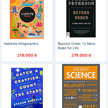
Habitats Infographics
Beyond Order: 12 More
Rules for Life
219.000 đ
279.000 đ