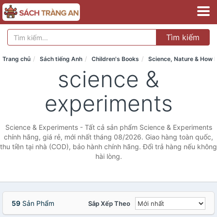
Tìm kiếm
Trang chủ
Sách tiếng Anh
Children's Books
Science, Nature & How I
science &
experiments
Science & Experiments - Tất cả sản phẩm Science & Experiments
chính hãng, giá rẻ, mới nhất tháng 08/2026. Giao hàng toàn quốc,
thu tiền tại nhà (COD), bảo hành chính hãng. Đổi trả hàng nếu không
hài lòng.
59
Sản Phẩm
Sắp Xếp Theo