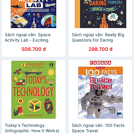
Sách ngoại văn: Space
Sách ngoại văn: Really Big
Activity Lab - Exciting
Questions For Daring
Space Projects For Budding
Thinkers - Space And Time
506.700 đ
298.700 đ
Astronomers
Today's Technology
Sách ngoại văn: 100 Facts
(Infographic: How It Works)
Space Travel