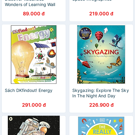
Wonders of Learning Wall
Chart
89.000 đ
219.000 đ
Sách DKfindout! Energy
Skygazing: Explore The Sky
In The Night And Day
291.000 đ
226.900 đ