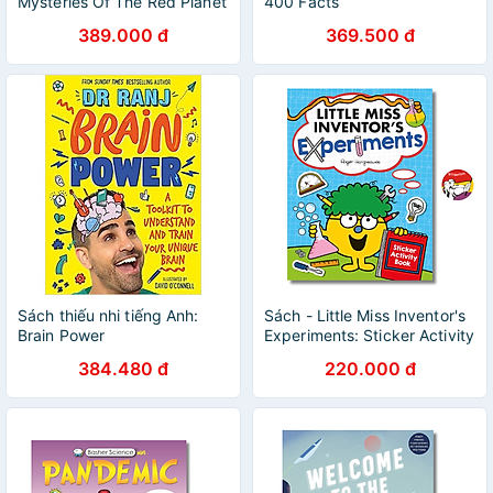
Mysteries Of The Red Planet
400 Facts
389.000 đ
369.500 đ
Sách thiếu nhi tiếng Anh:
Sách - Little Miss Inventor's
Brain Power
Experiments: Sticker Activity
Book by Roger Hargreaves
384.480 đ
220.000 đ