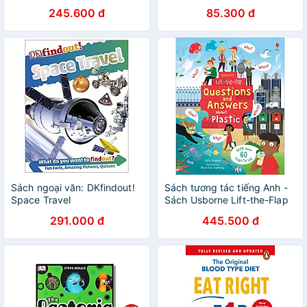
245.600 đ
85.300 đ
Sách ngoại văn: DKfindout!
Sách tương tác tiếng Anh -
Space Travel
Sách Usborne Lift-the-Flap
Questions and Answers
291.000 đ
445.500 đ
about Plastic