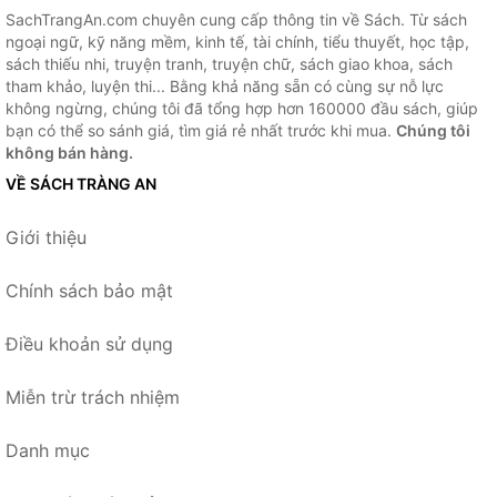
SachTrangAn.com chuyên cung cấp thông tin về Sách. Từ sách
ngoại ngữ, kỹ năng mềm, kinh tế, tài chính, tiểu thuyết, học tập,
sách thiếu nhi, truyện tranh, truyện chữ, sách giao khoa, sách
tham khảo, luyện thi... Bằng khả năng sẵn có cùng sự nỗ lực
không ngừng, chúng tôi đã tổng hợp hơn 160000 đầu sách, giúp
bạn có thể so sánh giá, tìm giá rẻ nhất trước khi mua.
Chúng tôi
không bán hàng.
VỀ SÁCH TRÀNG AN
Giới thiệu
Chính sách bảo mật
Điều khoản sử dụng
Miễn trừ trách nhiệm
Danh mục