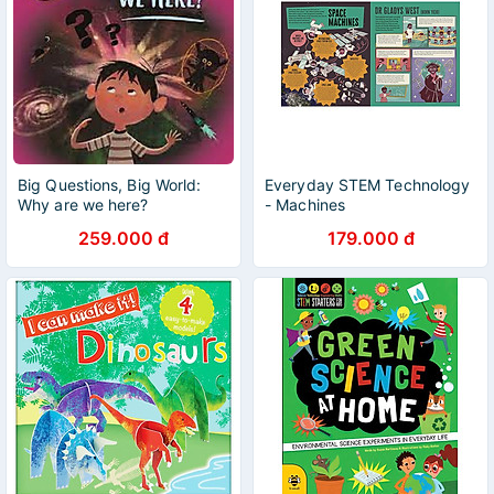
Big Questions, Big World:
Everyday STEM Technology
Why are we here?
- Machines
259.000 đ
179.000 đ