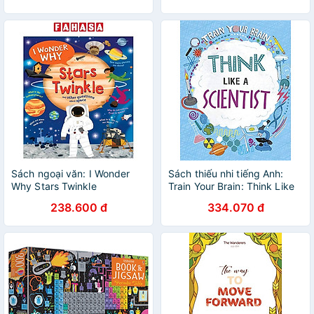
Sách ngoại văn: I Wonder
Sách thiếu nhi tiếng Anh:
Why Stars Twinkle
Train Your Brain: Think Like
A Scientist
238.600 đ
334.070 đ